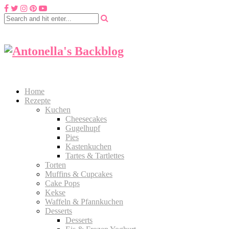
Home
Rezepte
Kuchen
Cheesecakes
Gugelhupf
Pies
Kastenkuchen
Tartes & Tartlettes
Torten
Muffins & Cupcakes
Cake Pops
Kekse
Waffeln & Pfannkuchen
Desserts
Desserts