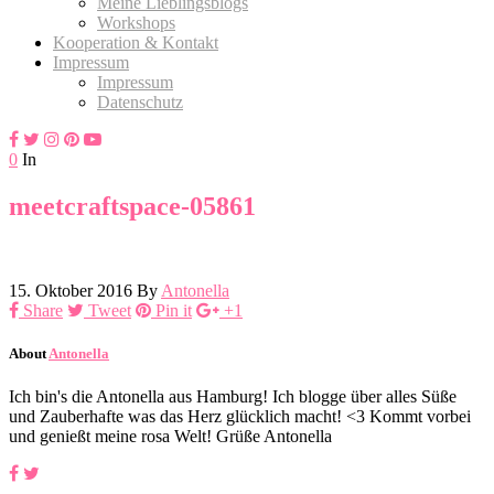
Meine Lieblingsblogs
Workshops
Kooperation & Kontakt
Impressum
Impressum
Datenschutz
0
In
meetcraftspace-05861
15. Oktober 2016
By
Antonella
Share
Tweet
Pin it
+1
About
Antonella
Ich bin's die Antonella aus Hamburg! Ich blogge über alles Süße
und Zauberhafte was das Herz glücklich macht! <3 Kommt vorbei
und genießt meine rosa Welt! Grüße Antonella