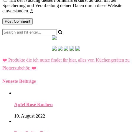
Mit der Nutzung dieses Formulars erklärst du dich mit der
Speicherung und Verarbeitung deiner Daten durch diese Website
einverstanden.
*
❤️ Produkte die ich nutze findet ihr hier, alles von Küchengeräten zu
Plotterzubehör.
❤️
Neueste Beiträge
Apfel Rosé Kuchen
10. August 2022