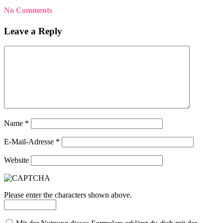
No Comments
Leave a Reply
Name
*
E-Mail-Adresse
*
Website
Please enter the characters shown above.