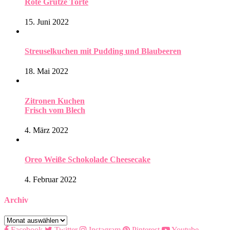
Rote Grütze Torte
15. Juni 2022
Streuselkuchen mit Pudding und Blaubeeren
18. Mai 2022
Zitronen Kuchen
Frisch vom Blech
4. März 2022
Oreo Weiße Schokolade Cheesecake
4. Februar 2022
Archiv
Archiv
Facebook
Twitter
Instagram
Pinterest
Youtube