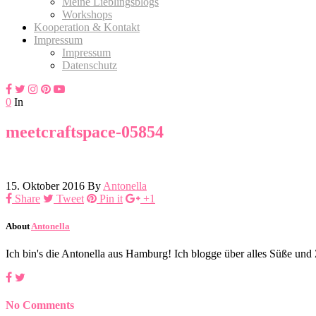
Meine Lieblingsblogs
Workshops
Kooperation & Kontakt
Impressum
Impressum
Datenschutz
0
In
meetcraftspace-05854
15. Oktober 2016
By
Antonella
Share
Tweet
Pin it
+1
About
Antonella
Ich bin's die Antonella aus Hamburg! Ich blogge über alles Süße un
No Comments