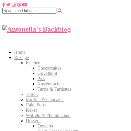
Home
Rezepte
Kuchen
Cheesecakes
Gugelhupf
Pies
Kastenkuchen
Tartes & Tartlettes
Torten
Muffins & Cupcakes
Cake Pops
Kekse
Waffeln & Pfannkuchen
Desserts
Desserts