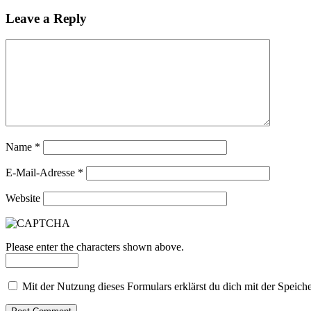
Leave a Reply
Name
*
E-Mail-Adresse
*
Website
Please enter the characters shown above.
Mit der Nutzung dieses Formulars erklärst du dich mit der Speic