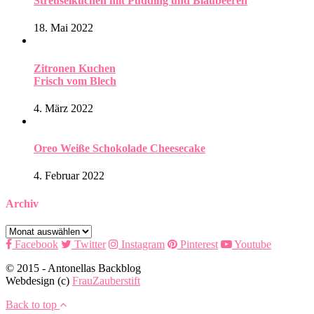
Streuselkuchen mit Pudding und Blaubeeren
18. Mai 2022
Zitronen Kuchen
Frisch vom Blech
4. März 2022
Oreo Weiße Schokolade Cheesecake
4. Februar 2022
Archiv
Archiv
Facebook
Twitter
Instagram
Pinterest
Youtube
© 2015 - Antonellas Backblog
Webdesign (c)
FrauZauberstift
Back to top