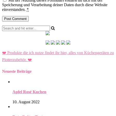
Mit der Nutzung dieses Formulars erklärst du dich mit der
Speicherung und Verarbeitung deiner Daten durch diese Website
einverstanden.
*
❤️ Produkte die ich nutze findet ihr hier, alles von Küchengeräten zu
Plotterzubehör.
❤️
Neueste Beiträge
Apfel Rosé Kuchen
10. August 2022