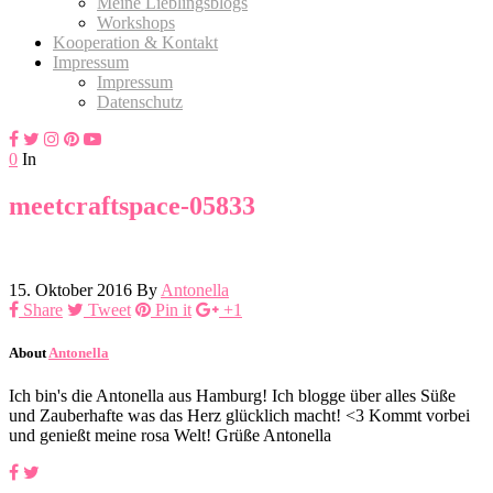
Meine Lieblingsblogs
Workshops
Kooperation & Kontakt
Impressum
Impressum
Datenschutz
0
In
meetcraftspace-05833
15. Oktober 2016
By
Antonella
Share
Tweet
Pin it
+1
About
Antonella
Ich bin's die Antonella aus Hamburg! Ich blogge über alles Süße
und Zauberhafte was das Herz glücklich macht! <3 Kommt vorbei
und genießt meine rosa Welt! Grüße Antonella