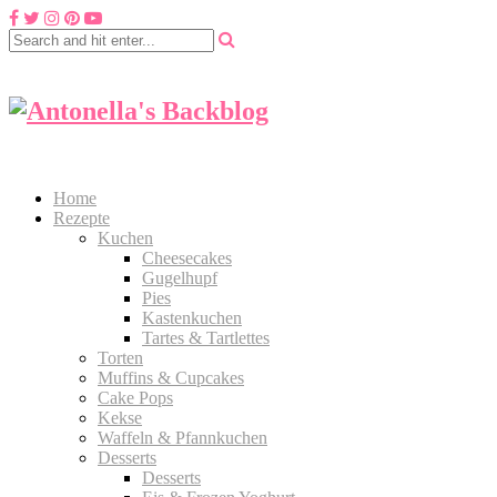
Home
Rezepte
Kuchen
Cheesecakes
Gugelhupf
Pies
Kastenkuchen
Tartes & Tartlettes
Torten
Muffins & Cupcakes
Cake Pops
Kekse
Waffeln & Pfannkuchen
Desserts
Desserts