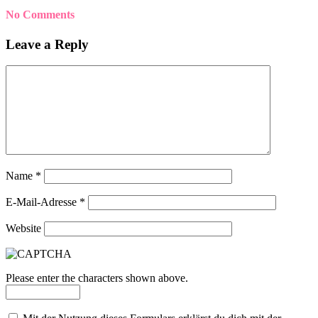
No Comments
Leave a Reply
Name
*
E-Mail-Adresse
*
Website
Please enter the characters shown above.