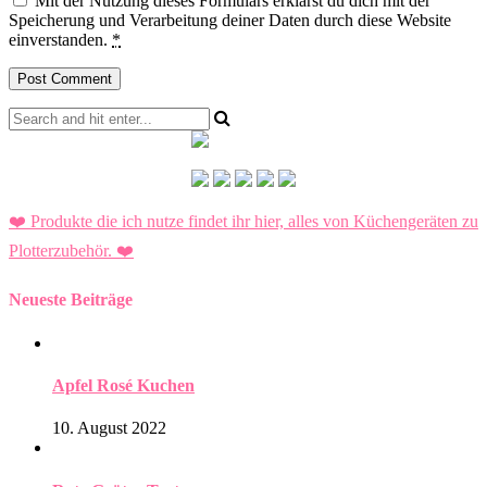
Mit der Nutzung dieses Formulars erklärst du dich mit der
Speicherung und Verarbeitung deiner Daten durch diese Website
einverstanden.
*
❤️ Produkte die ich nutze findet ihr hier, alles von Küchengeräten zu
Plotterzubehör.
❤️
Neueste Beiträge
Apfel Rosé Kuchen
10. August 2022