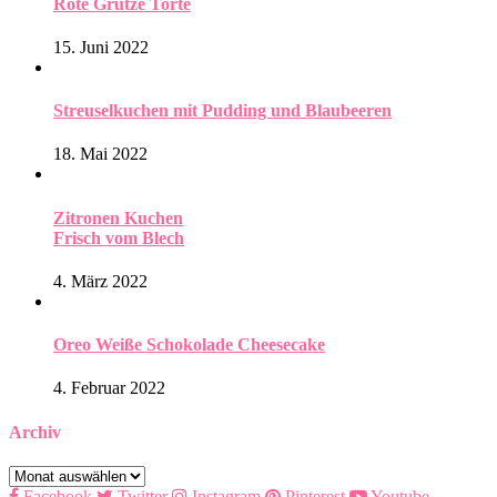
Rote Grütze Torte
15. Juni 2022
Streuselkuchen mit Pudding und Blaubeeren
18. Mai 2022
Zitronen Kuchen
Frisch vom Blech
4. März 2022
Oreo Weiße Schokolade Cheesecake
4. Februar 2022
Archiv
Archiv
Facebook
Twitter
Instagram
Pinterest
Youtube