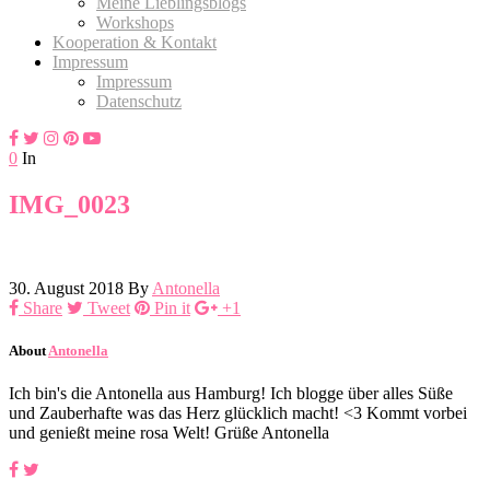
Meine Lieblingsblogs
Workshops
Kooperation & Kontakt
Impressum
Impressum
Datenschutz
0
In
IMG_0023
30. August 2018
By
Antonella
Share
Tweet
Pin it
+1
About
Antonella
Ich bin's die Antonella aus Hamburg! Ich blogge über alles Süße
und Zauberhafte was das Herz glücklich macht! <3 Kommt vorbei
und genießt meine rosa Welt! Grüße Antonella