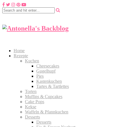
Home
Rezepte
Kuchen
Cheesecakes
Gugelhupf
Pies
Kastenkuchen
Tartes & Tartlettes
Torten
Muffins & Cupcakes
Cake Pops
Kekse
Waffeln & Pfannkuchen
Desserts
Desserts