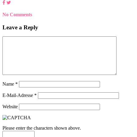
No Comments
Leave a Reply
Name
*
E-Mail-Adresse
*
Website
Please enter the characters shown above.