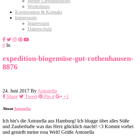
Meine Lieblingsblogs
Workshops
Kooperation & Kontakt
Impressum
Impressum
Datenschutz
0
In
expedition-biogemüse-gut-rothenhausen-
8876
24. Juni 2017
By
Antonella
Share
Tweet
Pin it
+1
About
Antonella
Ich bin's die Antonella aus Hamburg! Ich blogge über alles Süße
und Zauberhafte was das Herz glücklich macht! <3 Kommt vorbei
und genießt meine rosa Welt! Grüße Antonella