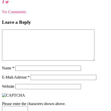
No Comments
Leave a Reply
Name
*
E-Mail-Adresse
*
Website
Please enter the characters shown above.