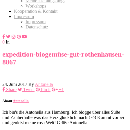
Meine Lieblingsblogs
Workshops
Kooperation & Kontakt
Impressum
Impressum
Datenschutz
0
In
expedition-biogemüse-gut-rothenhausen-
8867
24. Juni 2017
By
Antonella
Share
Tweet
Pin it
+1
About
Antonella
Ich bin's die Antonella aus Hamburg! Ich blogge über alles Süße
und Zauberhafte was das Herz glücklich macht! <3 Kommt vorbei
und genießt meine rosa Welt! Grüße Antonella