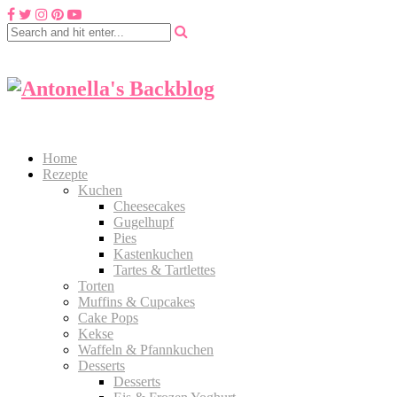
Home
Rezepte
Kuchen
Cheesecakes
Gugelhupf
Pies
Kastenkuchen
Tartes & Tartlettes
Torten
Muffins & Cupcakes
Cake Pops
Kekse
Waffeln & Pfannkuchen
Desserts
Desserts