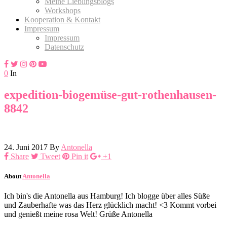
Meine Lieblingsblogs
Workshops
Kooperation & Kontakt
Impressum
Impressum
Datenschutz
0
In
expedition-biogemüse-gut-rothenhausen-
8842
24. Juni 2017
By
Antonella
Share
Tweet
Pin it
+1
About
Antonella
Ich bin's die Antonella aus Hamburg! Ich blogge über alles Süße
und Zauberhafte was das Herz glücklich macht! <3 Kommt vorbei
und genießt meine rosa Welt! Grüße Antonella