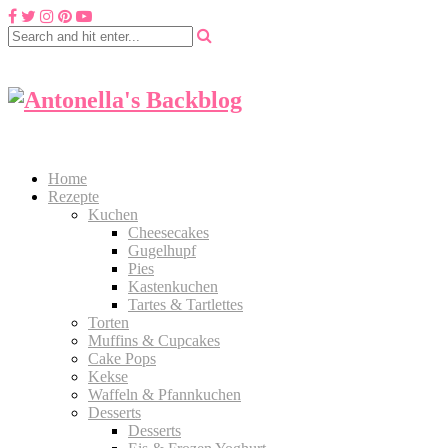
Home
Rezepte
Kuchen
Cheesecakes
Gugelhupf
Pies
Kastenkuchen
Tartes & Tartlettes
Torten
Muffins & Cupcakes
Cake Pops
Kekse
Waffeln & Pfannkuchen
Desserts
Desserts