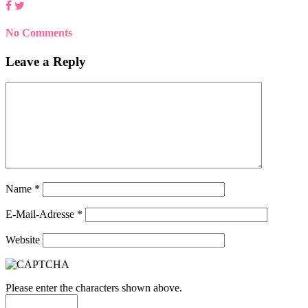
No Comments
Leave a Reply
Name
*
E-Mail-Adresse
*
Website
Please enter the characters shown above.