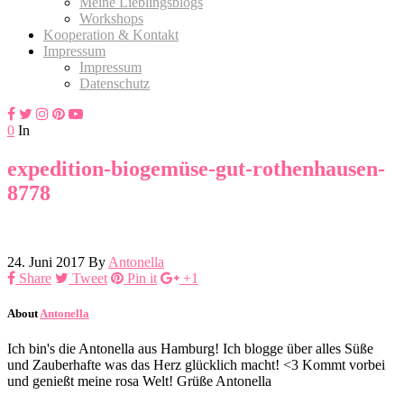
Meine Lieblingsblogs
Workshops
Kooperation & Kontakt
Impressum
Impressum
Datenschutz
0
In
expedition-biogemüse-gut-rothenhausen-
8778
24. Juni 2017
By
Antonella
Share
Tweet
Pin it
+1
About
Antonella
Ich bin's die Antonella aus Hamburg! Ich blogge über alles Süße
und Zauberhafte was das Herz glücklich macht! <3 Kommt vorbei
und genießt meine rosa Welt! Grüße Antonella