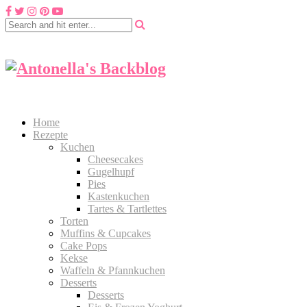
Home
Rezepte
Kuchen
Cheesecakes
Gugelhupf
Pies
Kastenkuchen
Tartes & Tartlettes
Torten
Muffins & Cupcakes
Cake Pops
Kekse
Waffeln & Pfannkuchen
Desserts
Desserts