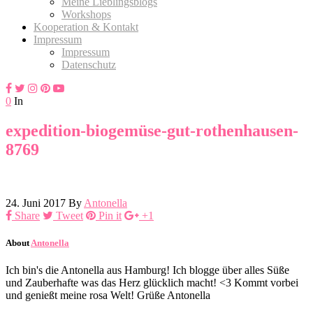
Meine Lieblingsblogs
Workshops
Kooperation & Kontakt
Impressum
Impressum
Datenschutz
0
In
expedition-biogemüse-gut-rothenhausen-
8769
24. Juni 2017
By
Antonella
Share
Tweet
Pin it
+1
About
Antonella
Ich bin's die Antonella aus Hamburg! Ich blogge über alles Süße
und Zauberhafte was das Herz glücklich macht! <3 Kommt vorbei
und genießt meine rosa Welt! Grüße Antonella