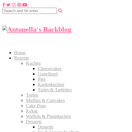
Home
Rezepte
Kuchen
Cheesecakes
Gugelhupf
Pies
Kastenkuchen
Tartes & Tartlettes
Torten
Muffins & Cupcakes
Cake Pops
Kekse
Waffeln & Pfannkuchen
Desserts
Desserts