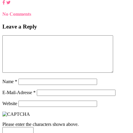
No Comments
Leave a Reply
Name
*
E-Mail-Adresse
*
Website
Please enter the characters shown above.