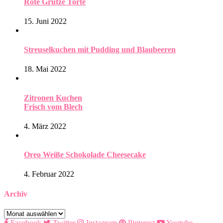
Rote Grütze Torte
15. Juni 2022
Streuselkuchen mit Pudding und Blaubeeren
18. Mai 2022
Zitronen Kuchen
Frisch vom Blech
4. März 2022
Oreo Weiße Schokolade Cheesecake
4. Februar 2022
Archiv
Archiv
Facebook
Twitter
Instagram
Pinterest
Youtube