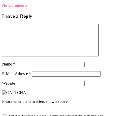
No Comments
Leave a Reply
Name
*
E-Mail-Adresse
*
Website
Please enter the characters shown above.