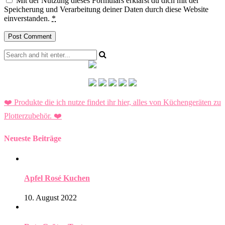
Mit der Nutzung dieses Formulars erklärst du dich mit der
Speicherung und Verarbeitung deiner Daten durch diese Website
einverstanden.
*
❤️ Produkte die ich nutze findet ihr hier, alles von Küchengeräten zu
Plotterzubehör.
❤️
Neueste Beiträge
Apfel Rosé Kuchen
10. August 2022