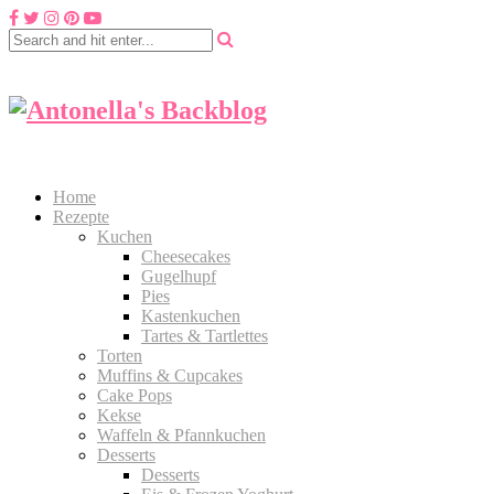
Home
Rezepte
Kuchen
Cheesecakes
Gugelhupf
Pies
Kastenkuchen
Tartes & Tartlettes
Torten
Muffins & Cupcakes
Cake Pops
Kekse
Waffeln & Pfannkuchen
Desserts
Desserts