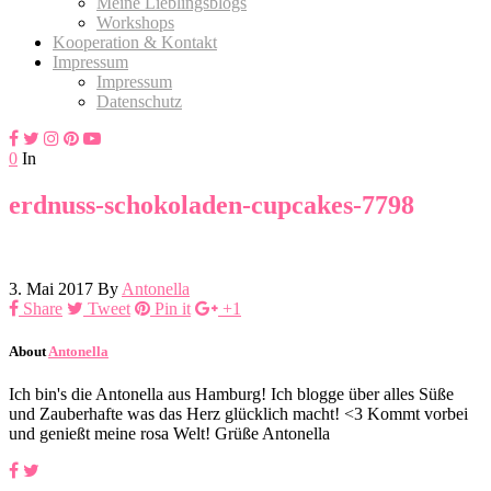
Meine Lieblingsblogs
Workshops
Kooperation & Kontakt
Impressum
Impressum
Datenschutz
0
In
erdnuss-schokoladen-cupcakes-7798
3. Mai 2017
By
Antonella
Share
Tweet
Pin it
+1
About
Antonella
Ich bin's die Antonella aus Hamburg! Ich blogge über alles Süße
und Zauberhafte was das Herz glücklich macht! <3 Kommt vorbei
und genießt meine rosa Welt! Grüße Antonella