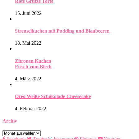
Rote Grütze Torte
15. Juni 2022
Streuselkuchen mit Pudding und Blaubeeren
18. Mai 2022
Zitronen Kuchen
Frisch vom Blech
4. März 2022
Oreo Weiße Schokolade Cheesecake
4. Februar 2022
Archiv
Archiv
Facebook
Twitter
Instagram
Pinterest
Youtube