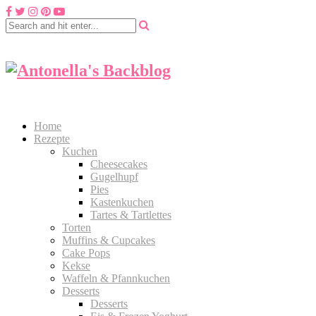
Home
Rezepte
Kuchen
Cheesecakes
Gugelhupf
Pies
Kastenkuchen
Tartes & Tartlettes
Torten
Muffins & Cupcakes
Cake Pops
Kekse
Waffeln & Pfannkuchen
Desserts
Desserts