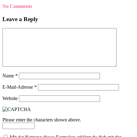
No Comments
Leave a Reply
Name
*
E-Mail-Adresse
*
Website
Please enter the characters shown above.