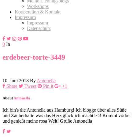
Meine Lieblingsblogs
Workshops
Kooperation & Kontakt
Impressum
Impressum
Datenschutz
0
In
erdebeer-torte-3449
10. Juni 2018
By
Antonella
Share
Tweet
Pin it
+1
About
Antonella
Ich bin's die Antonella aus Hamburg! Ich blogge über alles Süße
und Zauberhafte was das Herz glücklich macht! <3 Kommt vorbei
und genießt meine rosa Welt! Grüße Antonella