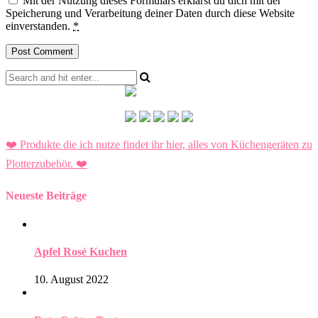
Mit der Nutzung dieses Formulars erklärst du dich mit der
Speicherung und Verarbeitung deiner Daten durch diese Website
einverstanden.
*
❤️ Produkte die ich nutze findet ihr hier, alles von Küchengeräten zu
Plotterzubehör.
❤️
Neueste Beiträge
Apfel Rosé Kuchen
10. August 2022