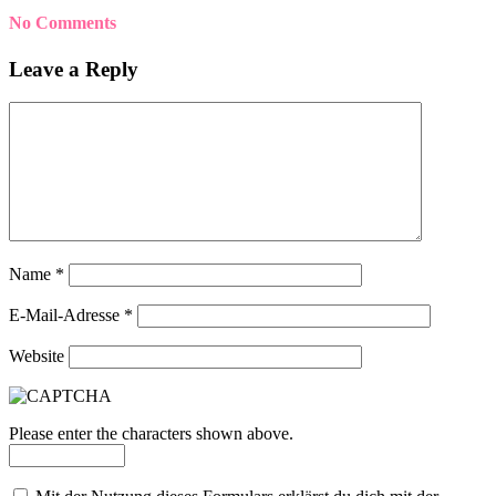
No Comments
Leave a Reply
Name
*
E-Mail-Adresse
*
Website
Please enter the characters shown above.