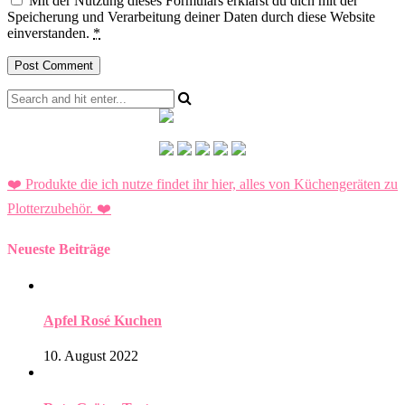
Mit der Nutzung dieses Formulars erklärst du dich mit der
Speicherung und Verarbeitung deiner Daten durch diese Website
einverstanden.
*
❤️ Produkte die ich nutze findet ihr hier, alles von Küchengeräten zu
Plotterzubehör.
❤️
Neueste Beiträge
Apfel Rosé Kuchen
10. August 2022