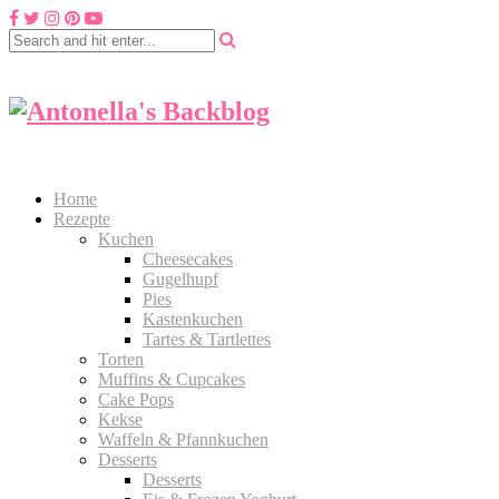
Home
Rezepte
Kuchen
Cheesecakes
Gugelhupf
Pies
Kastenkuchen
Tartes & Tartlettes
Torten
Muffins & Cupcakes
Cake Pops
Kekse
Waffeln & Pfannkuchen
Desserts
Desserts