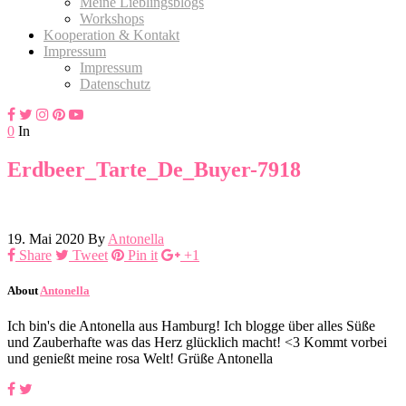
Meine Lieblingsblogs
Workshops
Kooperation & Kontakt
Impressum
Impressum
Datenschutz
0
In
Erdbeer_Tarte_De_Buyer-7918
19. Mai 2020
By
Antonella
Share
Tweet
Pin it
+1
About
Antonella
Ich bin's die Antonella aus Hamburg! Ich blogge über alles Süße
und Zauberhafte was das Herz glücklich macht! <3 Kommt vorbei
und genießt meine rosa Welt! Grüße Antonella