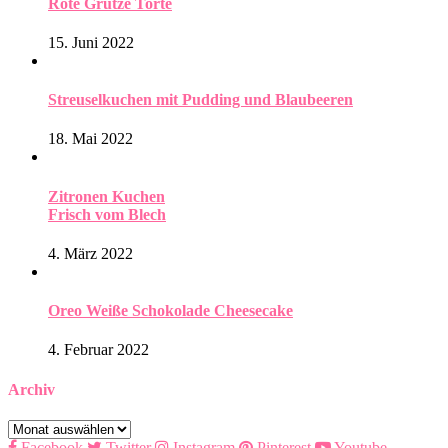
Rote Grütze Torte
15. Juni 2022
Streuselkuchen mit Pudding und Blaubeeren
18. Mai 2022
Zitronen Kuchen
Frisch vom Blech
4. März 2022
Oreo Weiße Schokolade Cheesecake
4. Februar 2022
Archiv
Archiv
Facebook
Twitter
Instagram
Pinterest
Youtube