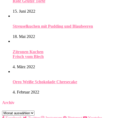
Rote Grütze Torte
15. Juni 2022
Streuselkuchen mit Pudding und Blaubeeren
18. Mai 2022
Zitronen Kuchen
Frisch vom Blech
4. März 2022
Oreo Weiße Schokolade Cheesecake
4. Februar 2022
Archiv
Archiv
Facebook
Twitter
Instagram
Pinterest
Youtube