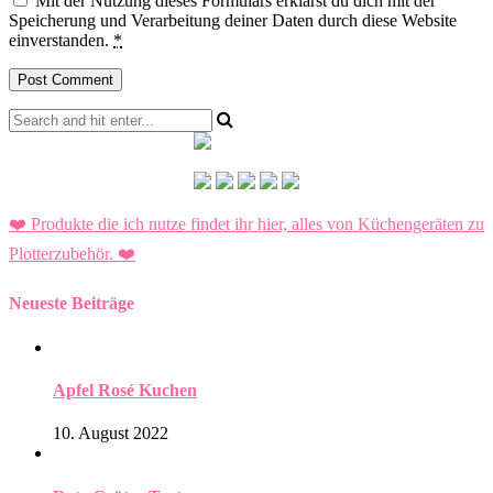
Mit der Nutzung dieses Formulars erklärst du dich mit der
Speicherung und Verarbeitung deiner Daten durch diese Website
einverstanden.
*
❤️ Produkte die ich nutze findet ihr hier, alles von Küchengeräten zu
Plotterzubehör.
❤️
Neueste Beiträge
Apfel Rosé Kuchen
10. August 2022