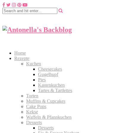
Home
Rezepte
Kuchen
Cheesecakes
Gugelhupf
Pies
Kastenkuchen
Tartes & Tartlettes
Torten
Muffins & Cupcakes
Cake Pops
Kekse
Waffeln & Pfannkuchen
Desserts
Desserts