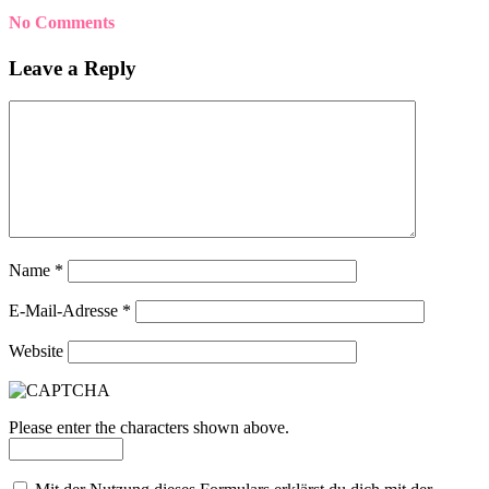
No Comments
Leave a Reply
Name
*
E-Mail-Adresse
*
Website
Please enter the characters shown above.