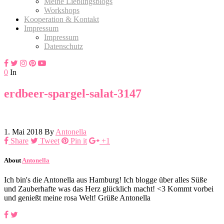
Meine Lieblingsblogs
Workshops
Kooperation & Kontakt
Impressum
Impressum
Datenschutz
0
In
erdbeer-spargel-salat-3147
1. Mai 2018
By
Antonella
Share
Tweet
Pin it
+1
About
Antonella
Ich bin's die Antonella aus Hamburg! Ich blogge über alles Süße
und Zauberhafte was das Herz glücklich macht! <3 Kommt vorbei
und genießt meine rosa Welt! Grüße Antonella