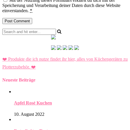
Mit der Nutzung dieses Formulars erklärst du dich mit der
Speicherung und Verarbeitung deiner Daten durch diese Website
einverstanden.
*
❤️ Produkte die ich nutze findet ihr hier, alles von Küchengeräten zu
Plotterzubehör.
❤️
Neueste Beiträge
Apfel Rosé Kuchen
10. August 2022