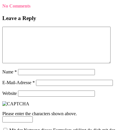
No Comments
Leave a Reply
Name
*
E-Mail-Adresse
*
Website
Please enter the characters shown above.