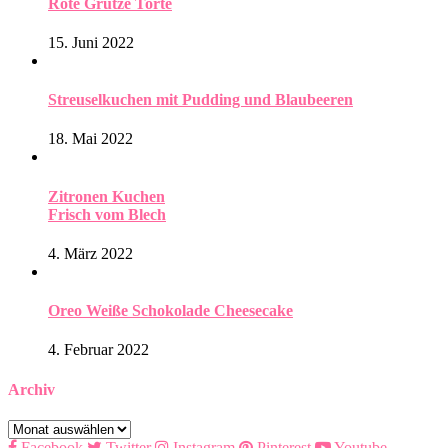
Rote Grütze Torte
15. Juni 2022
Streuselkuchen mit Pudding und Blaubeeren
18. Mai 2022
Zitronen Kuchen
Frisch vom Blech
4. März 2022
Oreo Weiße Schokolade Cheesecake
4. Februar 2022
Archiv
Archiv
Facebook
Twitter
Instagram
Pinterest
Youtube