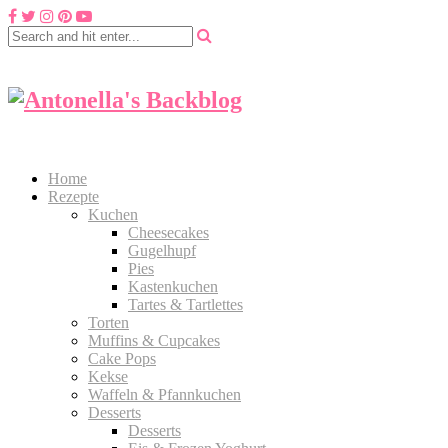
Home
Rezepte
Kuchen
Cheesecakes
Gugelhupf
Pies
Kastenkuchen
Tartes & Tartlettes
Torten
Muffins & Cupcakes
Cake Pops
Kekse
Waffeln & Pfannkuchen
Desserts
Desserts