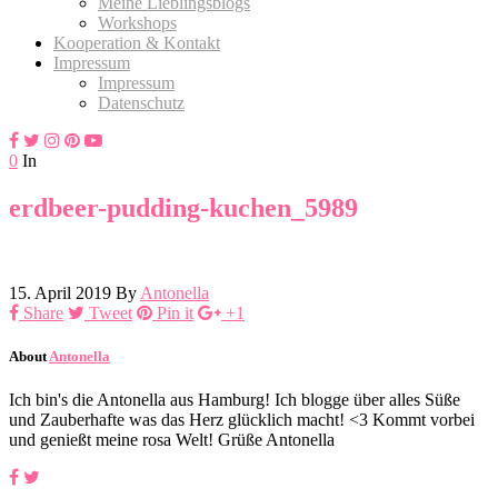
Meine Lieblingsblogs
Workshops
Kooperation & Kontakt
Impressum
Impressum
Datenschutz
0
In
erdbeer-pudding-kuchen_5989
15. April 2019
By
Antonella
Share
Tweet
Pin it
+1
About
Antonella
Ich bin's die Antonella aus Hamburg! Ich blogge über alles Süße
und Zauberhafte was das Herz glücklich macht! <3 Kommt vorbei
und genießt meine rosa Welt! Grüße Antonella