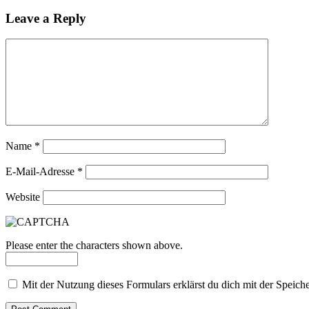
Leave a Reply
Name
*
E-Mail-Adresse
*
Website
Please enter the characters shown above.
Mit der Nutzung dieses Formulars erklärst du dich mit der Speic