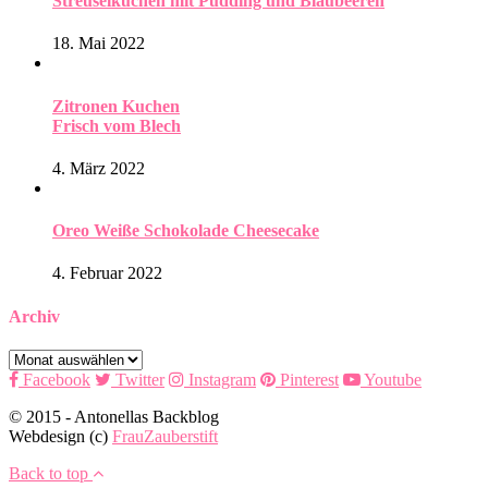
Streuselkuchen mit Pudding und Blaubeeren
18. Mai 2022
Zitronen Kuchen
Frisch vom Blech
4. März 2022
Oreo Weiße Schokolade Cheesecake
4. Februar 2022
Archiv
Archiv
Facebook
Twitter
Instagram
Pinterest
Youtube
© 2015 - Antonellas Backblog
Webdesign (c)
FrauZauberstift
Back to top