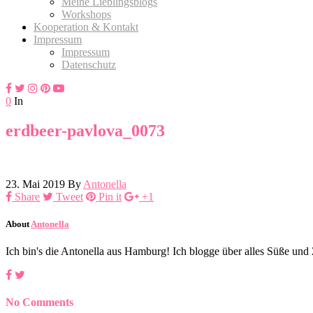
Meine Lieblingsblogs
Workshops
Kooperation & Kontakt
Impressum
Impressum
Datenschutz
0
In
erdbeer-pavlova_0073
23. Mai 2019
By
Antonella
Share
Tweet
Pin it
+1
About
Antonella
Ich bin's die Antonella aus Hamburg! Ich blogge über alles Süße un
No Comments