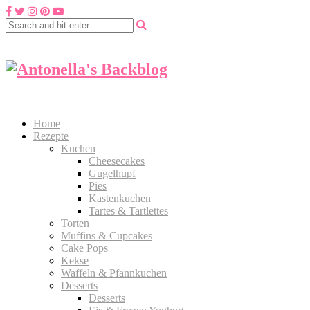
Home
Rezepte
Kuchen
Cheesecakes
Gugelhupf
Pies
Kastenkuchen
Tartes & Tartlettes
Torten
Muffins & Cupcakes
Cake Pops
Kekse
Waffeln & Pfannkuchen
Desserts
Desserts