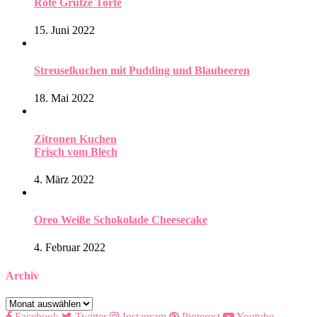
Rote Grütze Torte
15. Juni 2022
Streuselkuchen mit Pudding und Blaubeeren
18. Mai 2022
Zitronen Kuchen
Frisch vom Blech
4. März 2022
Oreo Weiße Schokolade Cheesecake
4. Februar 2022
Archiv
Archiv
Facebook
Twitter
Instagram
Pinterest
Youtube