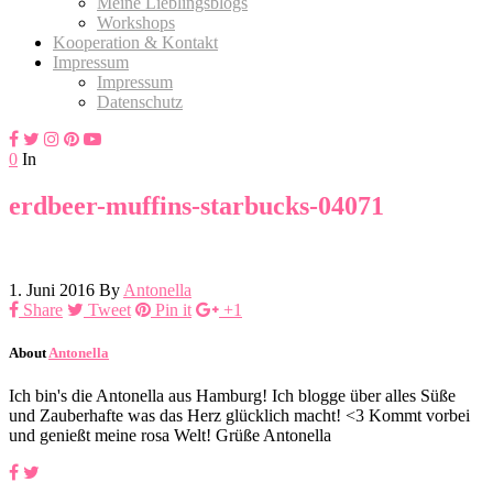
Meine Lieblingsblogs
Workshops
Kooperation & Kontakt
Impressum
Impressum
Datenschutz
0
In
erdbeer-muffins-starbucks-04071
1. Juni 2016
By
Antonella
Share
Tweet
Pin it
+1
About
Antonella
Ich bin's die Antonella aus Hamburg! Ich blogge über alles Süße
und Zauberhafte was das Herz glücklich macht! <3 Kommt vorbei
und genießt meine rosa Welt! Grüße Antonella