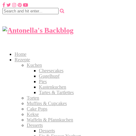
Home
Rezepte
Kuchen
Cheesecakes
Gugelhupf
Pies
Kastenkuchen
Tartes & Tartlettes
Torten
Muffins & Cupcakes
Cake Pops
Kekse
Waffeln & Pfannkuchen
Desserts
Desserts