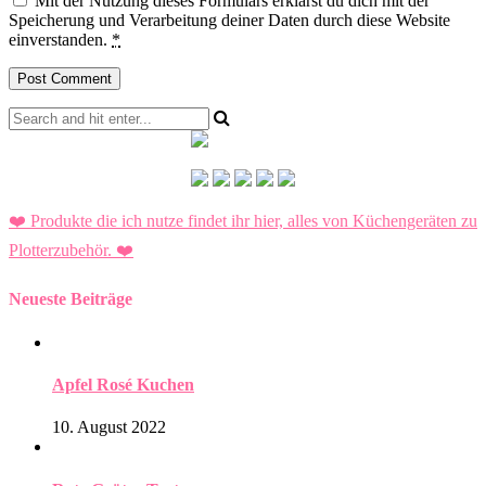
Mit der Nutzung dieses Formulars erklärst du dich mit der
Speicherung und Verarbeitung deiner Daten durch diese Website
einverstanden.
*
❤️ Produkte die ich nutze findet ihr hier, alles von Küchengeräten zu
Plotterzubehör.
❤️
Neueste Beiträge
Apfel Rosé Kuchen
10. August 2022