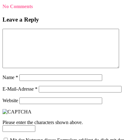
No Comments
Leave a Reply
Name
*
E-Mail-Adresse
*
Website
Please enter the characters shown above.