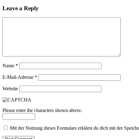
Leave a Reply
Name
*
E-Mail-Adresse
*
Website
Please enter the characters shown above.
Mit der Nutzung dieses Formulars erklärst du dich mit der Speic