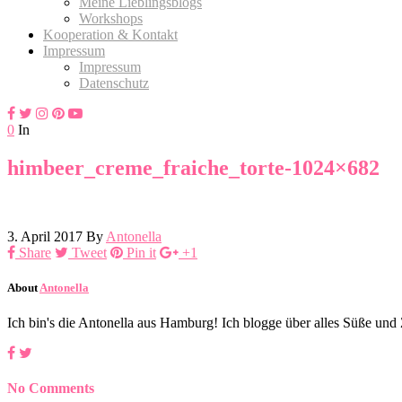
Meine Lieblingsblogs
Workshops
Kooperation & Kontakt
Impressum
Impressum
Datenschutz
0
In
himbeer_creme_fraiche_torte-1024×682
3. April 2017
By
Antonella
Share
Tweet
Pin it
+1
About
Antonella
Ich bin's die Antonella aus Hamburg! Ich blogge über alles Süße un
No Comments