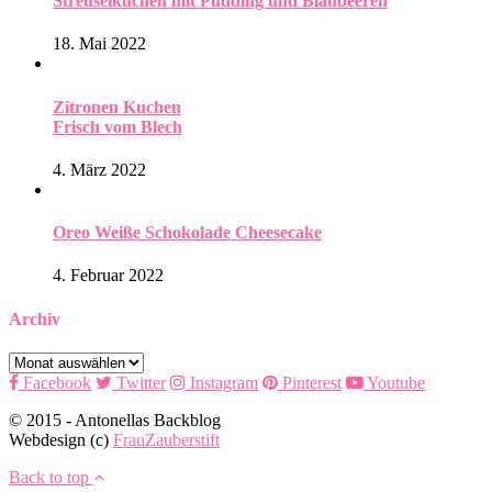
Streuselkuchen mit Pudding und Blaubeeren
18. Mai 2022
Zitronen Kuchen
Frisch vom Blech
4. März 2022
Oreo Weiße Schokolade Cheesecake
4. Februar 2022
Archiv
Archiv
Facebook
Twitter
Instagram
Pinterest
Youtube
© 2015 - Antonellas Backblog
Webdesign (c)
FrauZauberstift
Back to top