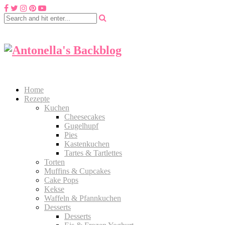
Home
Rezepte
Kuchen
Cheesecakes
Gugelhupf
Pies
Kastenkuchen
Tartes & Tartlettes
Torten
Muffins & Cupcakes
Cake Pops
Kekse
Waffeln & Pfannkuchen
Desserts
Desserts