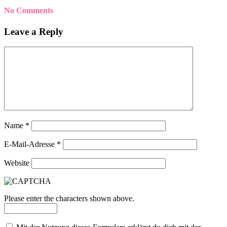
No Comments
Leave a Reply
Name
*
E-Mail-Adresse
*
Website
Please enter the characters shown above.