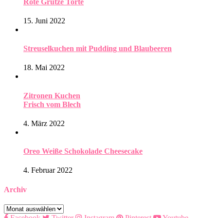
Rote Grütze Torte
15. Juni 2022
Streuselkuchen mit Pudding und Blaubeeren
18. Mai 2022
Zitronen Kuchen
Frisch vom Blech
4. März 2022
Oreo Weiße Schokolade Cheesecake
4. Februar 2022
Archiv
Archiv
Facebook
Twitter
Instagram
Pinterest
Youtube