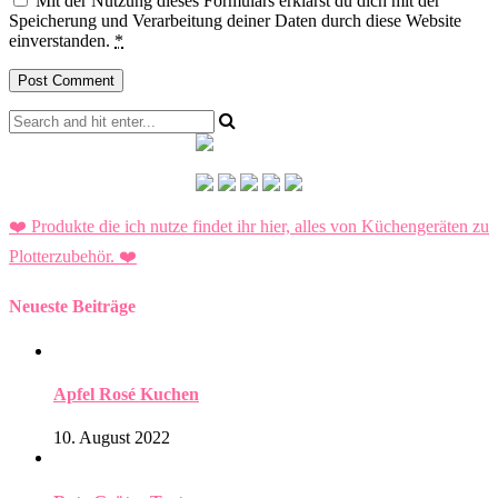
Mit der Nutzung dieses Formulars erklärst du dich mit der
Speicherung und Verarbeitung deiner Daten durch diese Website
einverstanden.
*
❤️ Produkte die ich nutze findet ihr hier, alles von Küchengeräten zu
Plotterzubehör.
❤️
Neueste Beiträge
Apfel Rosé Kuchen
10. August 2022