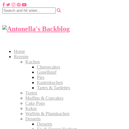
Home
Rezepte
Kuchen
Cheesecakes
Gugelhupf
Pies
Kastenkuchen
Tartes & Tartlettes
Torten
Muffins & Cupcakes
Cake Pops
Kekse
Waffeln & Pfannkuchen
Desserts
Desserts