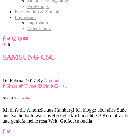
Meine Lieblingsblogs
Workshops
Kooperation & Kontakt
Impressum
Impressum
Datenschutz
0
In
SAMSUNG CSC
16. Februar 2017
By
Antonella
Share
Tweet
Pin it
+1
About
Antonella
Ich bin's die Antonella aus Hamburg! Ich blogge über alles Süße
und Zauberhafte was das Herz glücklich macht! <3 Kommt vorbei
und genießt meine rosa Welt! Grüße Antonella