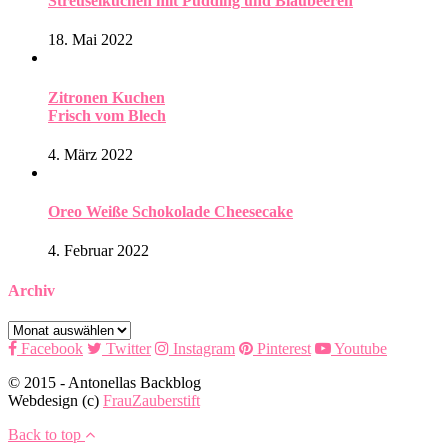
Streuselkuchen mit Pudding und Blaubeeren
18. Mai 2022
Zitronen Kuchen
Frisch vom Blech
4. März 2022
Oreo Weiße Schokolade Cheesecake
4. Februar 2022
Archiv
Archiv
Facebook
Twitter
Instagram
Pinterest
Youtube
© 2015 - Antonellas Backblog
Webdesign (c)
FrauZauberstift
Back to top