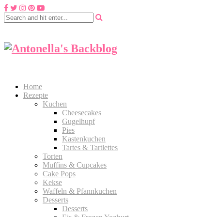
Home
Rezepte
Kuchen
Cheesecakes
Gugelhupf
Pies
Kastenkuchen
Tartes & Tartlettes
Torten
Muffins & Cupcakes
Cake Pops
Kekse
Waffeln & Pfannkuchen
Desserts
Desserts