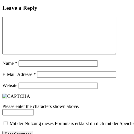
Leave a Reply
Name
*
E-Mail-Adresse
*
Website
Please enter the characters shown above.
Mit der Nutzung dieses Formulars erklärst du dich mit der Speic