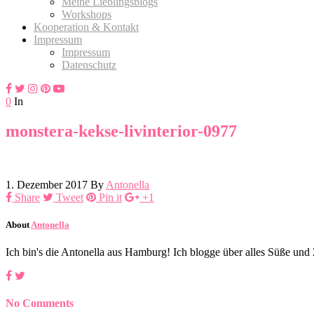
Meine Lieblingsblogs
Workshops
Kooperation & Kontakt
Impressum
Impressum
Datenschutz
0
In
monstera-kekse-livinterior-0977
1. Dezember 2017
By
Antonella
Share
Tweet
Pin it
+1
About
Antonella
Ich bin's die Antonella aus Hamburg! Ich blogge über alles Süße un
No Comments