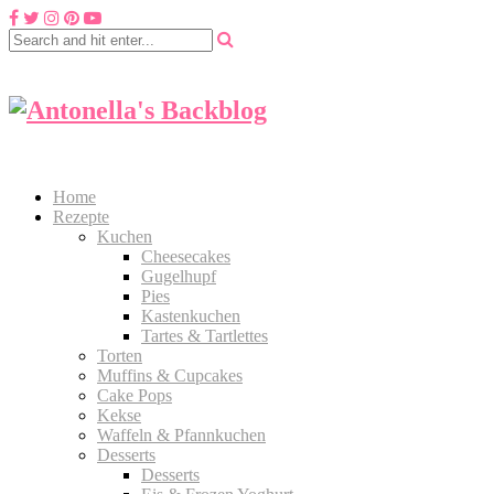
Home
Rezepte
Kuchen
Cheesecakes
Gugelhupf
Pies
Kastenkuchen
Tartes & Tartlettes
Torten
Muffins & Cupcakes
Cake Pops
Kekse
Waffeln & Pfannkuchen
Desserts
Desserts