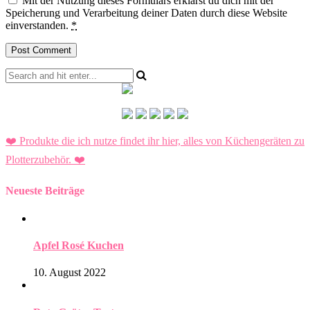
Mit der Nutzung dieses Formulars erklärst du dich mit der
Speicherung und Verarbeitung deiner Daten durch diese Website
einverstanden.
*
❤️ Produkte die ich nutze findet ihr hier, alles von Küchengeräten zu
Plotterzubehör.
❤️
Neueste Beiträge
Apfel Rosé Kuchen
10. August 2022