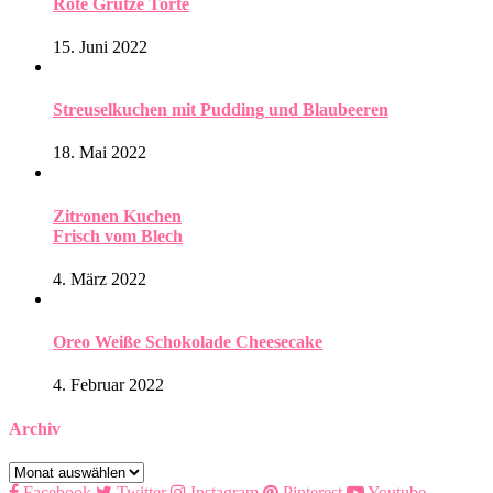
Rote Grütze Torte
15. Juni 2022
Streuselkuchen mit Pudding und Blaubeeren
18. Mai 2022
Zitronen Kuchen
Frisch vom Blech
4. März 2022
Oreo Weiße Schokolade Cheesecake
4. Februar 2022
Archiv
Archiv
Facebook
Twitter
Instagram
Pinterest
Youtube