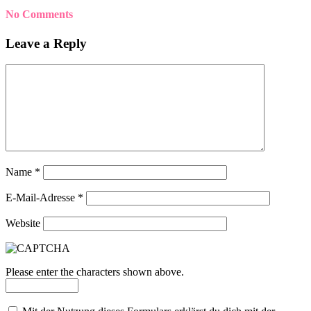
No Comments
Leave a Reply
Name
*
E-Mail-Adresse
*
Website
Please enter the characters shown above.