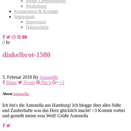
Meine Lieblingsblogs
Workshops
Kooperation & Kontakt
Impressum
Impressum
Datenschutz
0
In
dinkelbrot-1580
5. Februar 2018
By
Antonella
Share
Tweet
Pin it
+1
About
Antonella
Ich bin's die Antonella aus Hamburg! Ich blogge über alles Süße
und Zauberhafte was das Herz glücklich macht! <3 Kommt vorbei
und genießt meine rosa Welt! Grüße Antonella