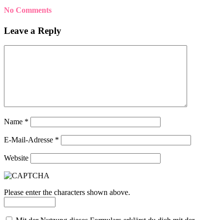
No Comments
Leave a Reply
Name
*
E-Mail-Adresse
*
Website
Please enter the characters shown above.