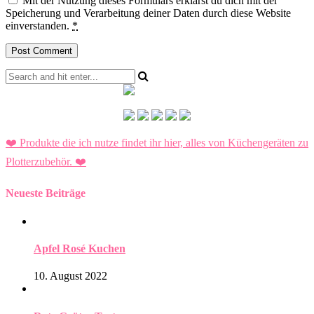
Mit der Nutzung dieses Formulars erklärst du dich mit der
Speicherung und Verarbeitung deiner Daten durch diese Website
einverstanden.
*
❤️ Produkte die ich nutze findet ihr hier, alles von Küchengeräten zu
Plotterzubehör.
❤️
Neueste Beiträge
Apfel Rosé Kuchen
10. August 2022