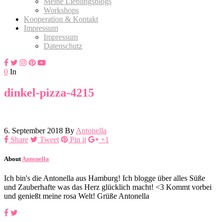
Meine Lieblingsblogs
Workshops
Kooperation & Kontakt
Impressum
Impressum
Datenschutz
0
In
dinkel-pizza-4215
6. September 2018
By
Antonella
Share
Tweet
Pin it
+1
About
Antonella
Ich bin's die Antonella aus Hamburg! Ich blogge über alles Süße
und Zauberhafte was das Herz glücklich macht! <3 Kommt vorbei
und genießt meine rosa Welt! Grüße Antonella