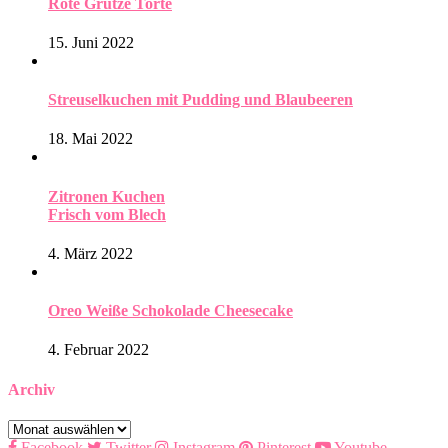
Rote Grütze Torte
15. Juni 2022
Streuselkuchen mit Pudding und Blaubeeren
18. Mai 2022
Zitronen Kuchen
Frisch vom Blech
4. März 2022
Oreo Weiße Schokolade Cheesecake
4. Februar 2022
Archiv
Archiv
Facebook
Twitter
Instagram
Pinterest
Youtube