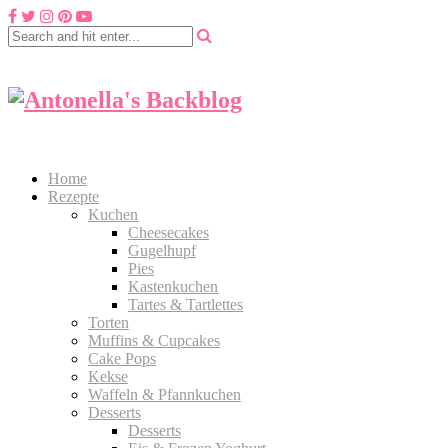
Home
Rezepte
Kuchen
Cheesecakes
Gugelhupf
Pies
Kastenkuchen
Tartes & Tartlettes
Torten
Muffins & Cupcakes
Cake Pops
Kekse
Waffeln & Pfannkuchen
Desserts
Desserts