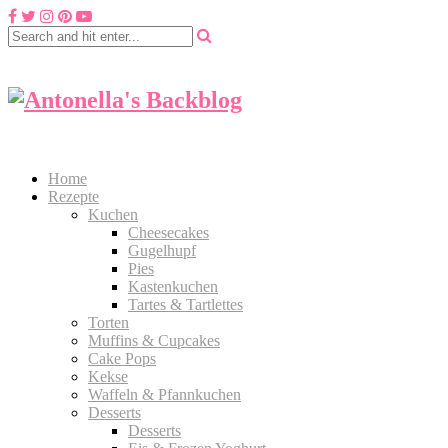
Home
Rezepte
Kuchen
Cheesecakes
Gugelhupf
Pies
Kastenkuchen
Tartes & Tartlettes
Torten
Muffins & Cupcakes
Cake Pops
Kekse
Waffeln & Pfannkuchen
Desserts
Desserts