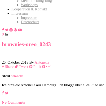
Meine Lieblingsblogs
Workshops
Kooperation & Kontakt
Impressum
Impressum
Datenschutz
0
In
brownies-oreo_0243
25. Oktober 2018
By
Antonella
Share
Tweet
Pin it
+1
About
Antonella
Ich bin's die Antonella aus Hamburg! Ich blogge über alles Süße un
No Comments