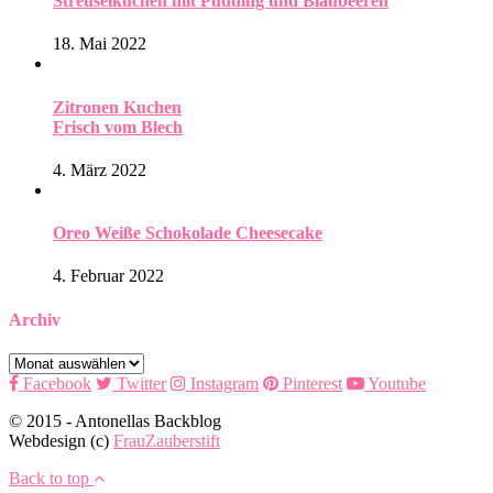
Streuselkuchen mit Pudding und Blaubeeren
18. Mai 2022
Zitronen Kuchen
Frisch vom Blech
4. März 2022
Oreo Weiße Schokolade Cheesecake
4. Februar 2022
Archiv
Archiv
Facebook
Twitter
Instagram
Pinterest
Youtube
© 2015 - Antonellas Backblog
Webdesign (c)
FrauZauberstift
Back to top