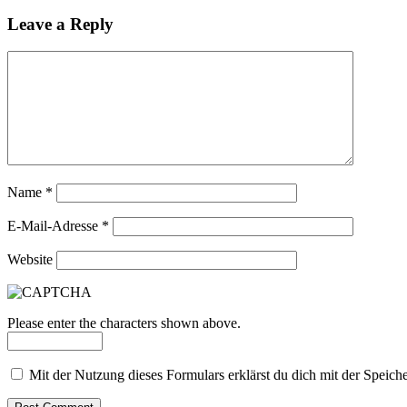
Leave a Reply
Name
*
E-Mail-Adresse
*
Website
Please enter the characters shown above.
Mit der Nutzung dieses Formulars erklärst du dich mit der Speic