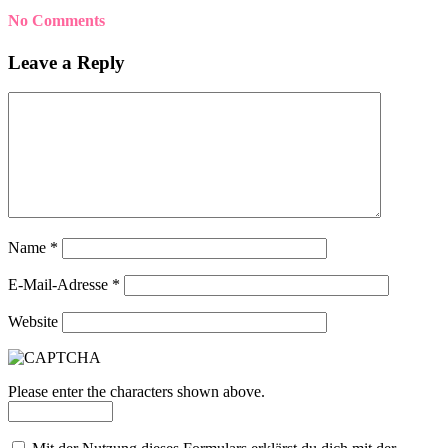
No Comments
Leave a Reply
Name
*
E-Mail-Adresse
*
Website
Please enter the characters shown above.