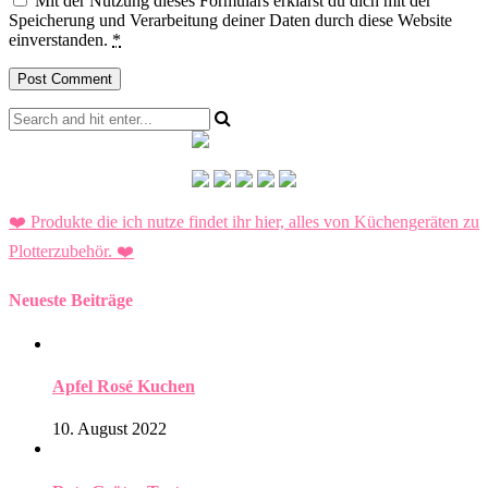
Mit der Nutzung dieses Formulars erklärst du dich mit der
Speicherung und Verarbeitung deiner Daten durch diese Website
einverstanden.
*
❤️ Produkte die ich nutze findet ihr hier, alles von Küchengeräten zu
Plotterzubehör.
❤️
Neueste Beiträge
Apfel Rosé Kuchen
10. August 2022