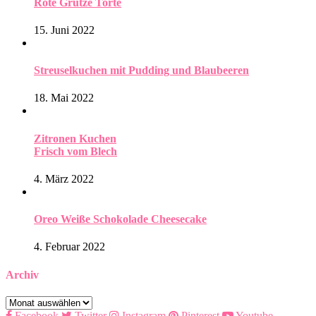
Rote Grütze Torte
15. Juni 2022
Streuselkuchen mit Pudding und Blaubeeren
18. Mai 2022
Zitronen Kuchen
Frisch vom Blech
4. März 2022
Oreo Weiße Schokolade Cheesecake
4. Februar 2022
Archiv
Archiv
Facebook
Twitter
Instagram
Pinterest
Youtube