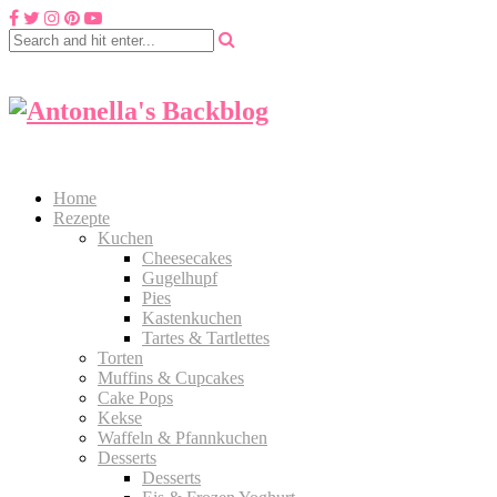
Home
Rezepte
Kuchen
Cheesecakes
Gugelhupf
Pies
Kastenkuchen
Tartes & Tartlettes
Torten
Muffins & Cupcakes
Cake Pops
Kekse
Waffeln & Pfannkuchen
Desserts
Desserts