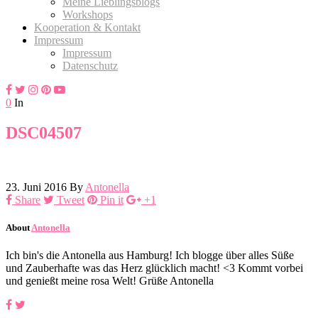
Meine Lieblingsblogs
Workshops
Kooperation & Kontakt
Impressum
Impressum
Datenschutz
0
In
DSC04507
23. Juni 2016
By
Antonella
Share
Tweet
Pin it
+1
About
Antonella
Ich bin's die Antonella aus Hamburg! Ich blogge über alles Süße
und Zauberhafte was das Herz glücklich macht! <3 Kommt vorbei
und genießt meine rosa Welt! Grüße Antonella