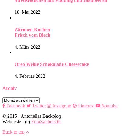
Streuselkuchen mit Pudding und Blaubeeren
18. Mai 2022
Zitronen Kuchen
Frisch vom Blech
4. März 2022
Oreo Weiße Schokolade Cheesecake
4. Februar 2022
Archiv
Archiv
Facebook
Twitter
Instagram
Pinterest
Youtube
© 2015 - Antonellas Backblog
Webdesign (c)
FrauZauberstift
Back to top