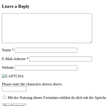
Leave a Reply
Name
*
E-Mail-Adresse
*
Website
Please enter the characters shown above.
Mit der Nutzung dieses Formulars erklärst du dich mit der Speic