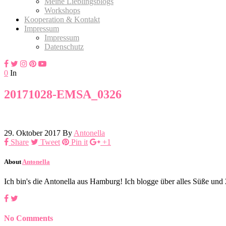
Meine Lieblingsblogs
Workshops
Kooperation & Kontakt
Impressum
Impressum
Datenschutz
0
In
20171028-EMSA_0326
29. Oktober 2017
By
Antonella
Share
Tweet
Pin it
+1
About
Antonella
Ich bin's die Antonella aus Hamburg! Ich blogge über alles Süße un
No Comments