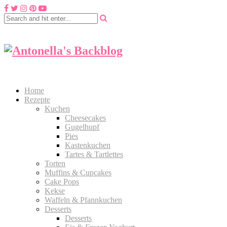
Home
Rezepte
Kuchen
Cheesecakes
Gugelhupf
Pies
Kastenkuchen
Tartes & Tartlettes
Torten
Muffins & Cupcakes
Cake Pops
Kekse
Waffeln & Pfannkuchen
Desserts
Desserts