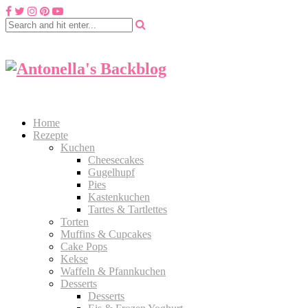
Home
Rezepte
Kuchen
Cheesecakes
Gugelhupf
Pies
Kastenkuchen
Tartes & Tartlettes
Torten
Muffins & Cupcakes
Cake Pops
Kekse
Waffeln & Pfannkuchen
Desserts
Desserts