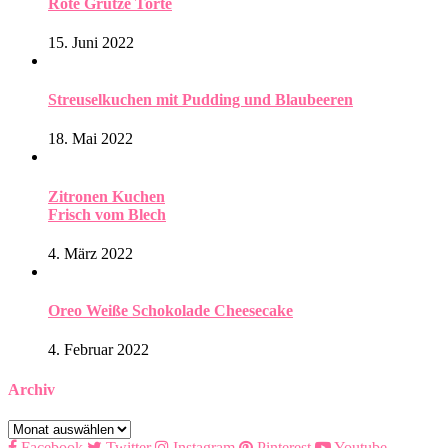
Rote Grütze Torte
15. Juni 2022
Streuselkuchen mit Pudding und Blaubeeren
18. Mai 2022
Zitronen Kuchen
Frisch vom Blech
4. März 2022
Oreo Weiße Schokolade Cheesecake
4. Februar 2022
Archiv
Archiv
Facebook
Twitter
Instagram
Pinterest
Youtube