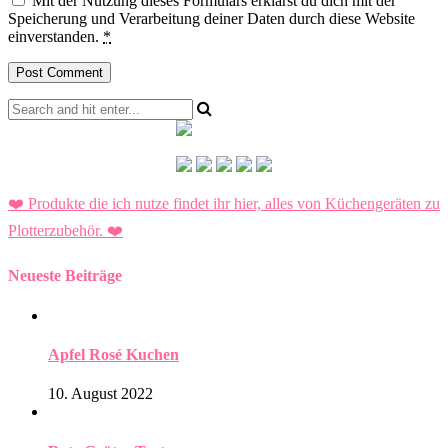
Mit der Nutzung dieses Formulars erklärst du dich mit der
Speicherung und Verarbeitung deiner Daten durch diese Website
einverstanden.
*
❤️ Produkte die ich nutze findet ihr hier, alles von Küchengeräten zu
Plotterzubehör.
❤️
Neueste Beiträge
Apfel Rosé Kuchen
10. August 2022