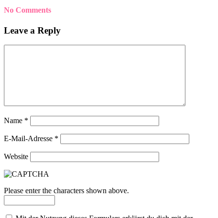
No Comments
Leave a Reply
Name
*
E-Mail-Adresse
*
Website
Please enter the characters shown above.