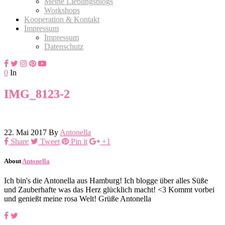
Meine Lieblingsblogs
Workshops
Kooperation & Kontakt
Impressum
Impressum
Datenschutz
0
In
IMG_8123-2
22. Mai 2017
By
Antonella
Share
Tweet
Pin it
+1
About
Antonella
Ich bin's die Antonella aus Hamburg! Ich blogge über alles Süße
und Zauberhafte was das Herz glücklich macht! <3 Kommt vorbei
und genießt meine rosa Welt! Grüße Antonella