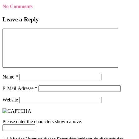
No Comments
Leave a Reply
Name
*
E-Mail-Adresse
*
Website
Please enter the characters shown above.