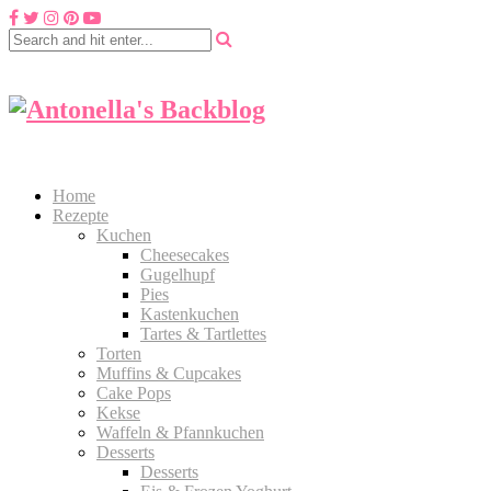
Home
Rezepte
Kuchen
Cheesecakes
Gugelhupf
Pies
Kastenkuchen
Tartes & Tartlettes
Torten
Muffins & Cupcakes
Cake Pops
Kekse
Waffeln & Pfannkuchen
Desserts
Desserts