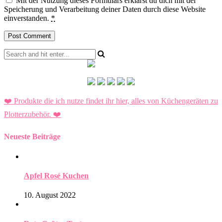
Mit der Nutzung dieses Formulars erklärst du dich mit der
Speicherung und Verarbeitung deiner Daten durch diese Website
einverstanden.
*
❤️ Produkte die ich nutze findet ihr hier, alles von Küchengeräten zu
Plotterzubehör.
❤️
Neueste Beiträge
Apfel Rosé Kuchen
10. August 2022