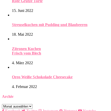
Rote Grütze Torte
15. Juni 2022
Streuselkuchen mit Pudding und Blaubeeren
18. Mai 2022
Zitronen Kuchen
Frisch vom Blech
4. März 2022
Oreo Weiße Schokolade Cheesecake
4. Februar 2022
Archiv
Archiv
Facebook
Twitter
Instagram
Pinterest
Youtube