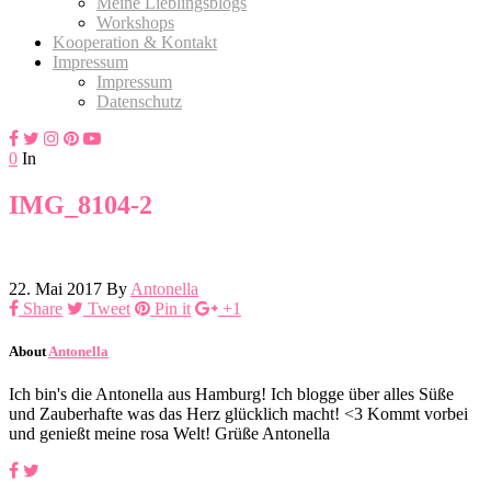
Meine Lieblingsblogs
Workshops
Kooperation & Kontakt
Impressum
Impressum
Datenschutz
0
In
IMG_8104-2
22. Mai 2017
By
Antonella
Share
Tweet
Pin it
+1
About
Antonella
Ich bin's die Antonella aus Hamburg! Ich blogge über alles Süße
und Zauberhafte was das Herz glücklich macht! <3 Kommt vorbei
und genießt meine rosa Welt! Grüße Antonella