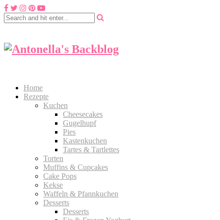
Home
Rezepte
Kuchen
Cheesecakes
Gugelhupf
Pies
Kastenkuchen
Tartes & Tartlettes
Torten
Muffins & Cupcakes
Cake Pops
Kekse
Waffeln & Pfannkuchen
Desserts
Desserts