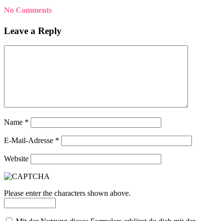
No Comments
Leave a Reply
Name
*
E-Mail-Adresse
*
Website
Please enter the characters shown above.