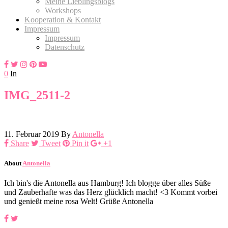
Meine Lieblingsblogs
Workshops
Kooperation & Kontakt
Impressum
Impressum
Datenschutz
0
In
IMG_2511-2
11. Februar 2019
By
Antonella
Share
Tweet
Pin it
+1
About
Antonella
Ich bin's die Antonella aus Hamburg! Ich blogge über alles Süße
und Zauberhafte was das Herz glücklich macht! <3 Kommt vorbei
und genießt meine rosa Welt! Grüße Antonella