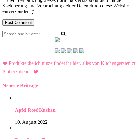
Mit der Nutzung dieses Formulars erklärst du dich mit der
Speicherung und Verarbeitung deiner Daten durch diese Website
einverstanden.
*
❤️ Produkte die ich nutze findet ihr hier, alles von Küchengeräten zu
Plotterzubehör.
❤️
Neueste Beiträge
Apfel Rosé Kuchen
10. August 2022