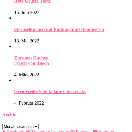
Rote Grütze Torte
15. Juni 2022
Streuselkuchen mit Pudding und Blaubeeren
18. Mai 2022
Zitronen Kuchen
Frisch vom Blech
4. März 2022
Oreo Weiße Schokolade Cheesecake
4. Februar 2022
Archiv
Archiv
Facebook
Twitter
Instagram
Pinterest
Youtube