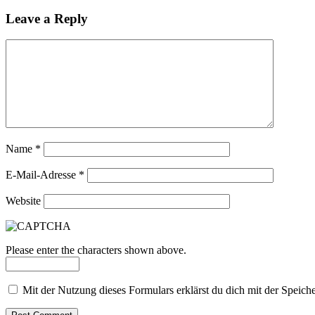
Leave a Reply
Name
*
E-Mail-Adresse
*
Website
Please enter the characters shown above.
Mit der Nutzung dieses Formulars erklärst du dich mit der Speic