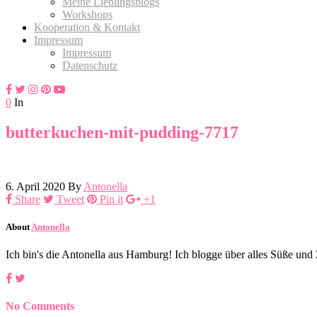
Meine Lieblingsblogs
Workshops
Kooperation & Kontakt
Impressum
Impressum
Datenschutz
0
In
butterkuchen-mit-pudding-7717
6. April 2020
By
Antonella
Share
Tweet
Pin it
+1
About
Antonella
Ich bin's die Antonella aus Hamburg! Ich blogge über alles Süße un
No Comments