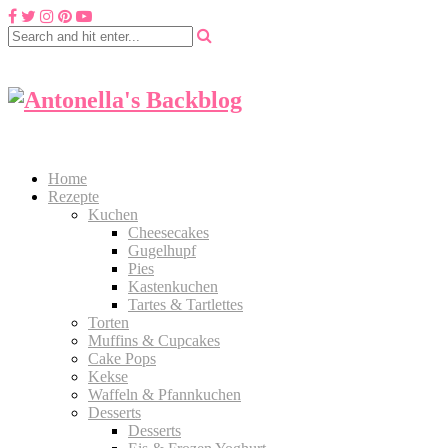
Home
Rezepte
Kuchen
Cheesecakes
Gugelhupf
Pies
Kastenkuchen
Tartes & Tartlettes
Torten
Muffins & Cupcakes
Cake Pops
Kekse
Waffeln & Pfannkuchen
Desserts
Desserts