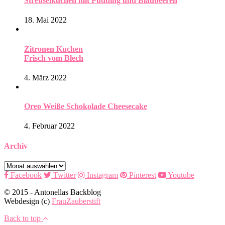
Streuselkuchen mit Pudding und Blaubeeren
18. Mai 2022
Zitronen Kuchen
Frisch vom Blech
4. März 2022
Oreo Weiße Schokolade Cheesecake
4. Februar 2022
Archiv
Archiv
Facebook
Twitter
Instagram
Pinterest
Youtube
© 2015 - Antonellas Backblog
Webdesign (c)
FrauZauberstift
Back to top