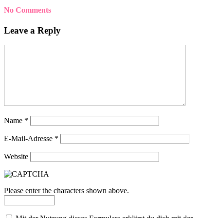
No Comments
Leave a Reply
Name
*
E-Mail-Adresse
*
Website
Please enter the characters shown above.