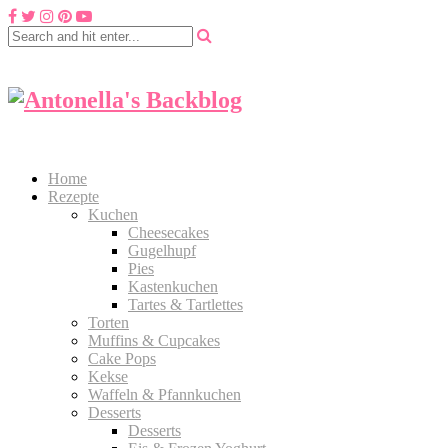
Home
Rezepte
Kuchen
Cheesecakes
Gugelhupf
Pies
Kastenkuchen
Tartes & Tartlettes
Torten
Muffins & Cupcakes
Cake Pops
Kekse
Waffeln & Pfannkuchen
Desserts
Desserts