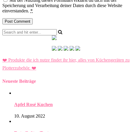
Mit der Nutzung dieses Formulars erklärst du dich mit der
Speicherung und Verarbeitung deiner Daten durch diese Website
einverstanden.
*
❤️ Produkte die ich nutze findet ihr hier, alles von Küchengeräten zu
Plotterzubehör.
❤️
Neueste Beiträge
Apfel Rosé Kuchen
10. August 2022