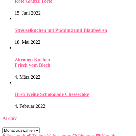
Rote Grütze Torte
15. Juni 2022
Streuselkuchen mit Pudding und Blaubeeren
18. Mai 2022
Zitronen Kuchen
Frisch vom Blech
4. März 2022
Oreo Weiße Schokolade Cheesecake
4. Februar 2022
Archiv
Archiv
Facebook
Twitter
Instagram
Pinterest
Youtube