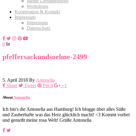
Meine Lieblingsblogs
Workshops
Kooperation & Kontakt
Impressum
Impressum
Datenschutz
0
In
pfeffersackundsoehne-2499
5. April 2018
By
Antonella
Share
Tweet
Pin it
+1
About
Antonella
Ich bin's die Antonella aus Hamburg! Ich blogge über alles Süße
und Zauberhafte was das Herz glücklich macht! <3 Kommt vorbei
und genießt meine rosa Welt! Grüße Antonella