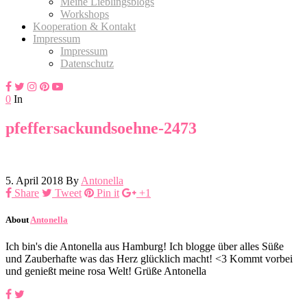
Meine Lieblingsblogs
Workshops
Kooperation & Kontakt
Impressum
Impressum
Datenschutz
0
In
pfeffersackundsoehne-2473
5. April 2018
By
Antonella
Share
Tweet
Pin it
+1
About
Antonella
Ich bin's die Antonella aus Hamburg! Ich blogge über alles Süße
und Zauberhafte was das Herz glücklich macht! <3 Kommt vorbei
und genießt meine rosa Welt! Grüße Antonella