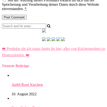
Mit der Nutzung dieses Formulars erklärst du dich mit der
Speicherung und Verarbeitung deiner Daten durch diese Website
einverstanden.
*
❤️ Produkte die ich nutze findet ihr hier, alles von Küchengeräten zu
Plotterzubehör.
❤️
Neueste Beiträge
Apfel Rosé Kuchen
10. August 2022