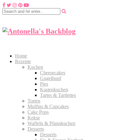
Home
Rezepte
Kuchen
Cheesecakes
Gugelhupf
Pies
Kastenkuchen
Tartes & Tartlettes
Torten
Muffins & Cupcakes
Cake Pops
Kekse
Waffeln & Pfannkuchen
Desserts
Desserts