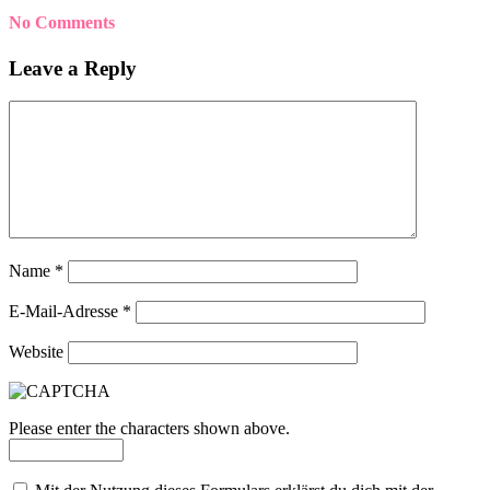
No Comments
Leave a Reply
Name
*
E-Mail-Adresse
*
Website
Please enter the characters shown above.