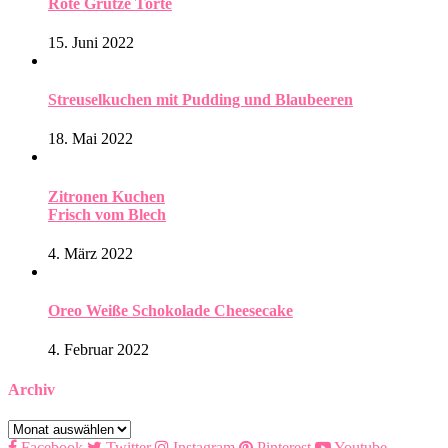
Rote Grütze Torte
15. Juni 2022
Streuselkuchen mit Pudding und Blaubeeren
18. Mai 2022
Zitronen Kuchen
Frisch vom Blech
4. März 2022
Oreo Weiße Schokolade Cheesecake
4. Februar 2022
Archiv
Archiv
Facebook
Twitter
Instagram
Pinterest
Youtube