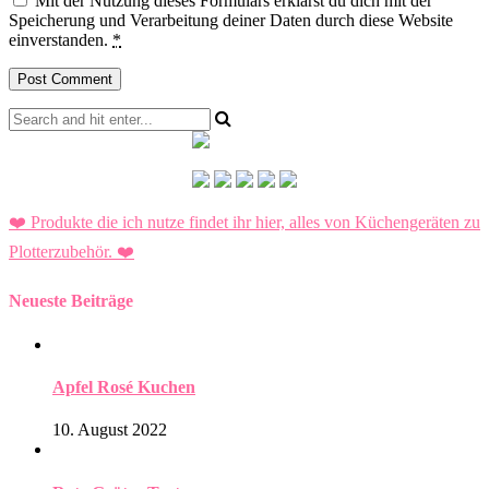
Mit der Nutzung dieses Formulars erklärst du dich mit der
Speicherung und Verarbeitung deiner Daten durch diese Website
einverstanden.
*
❤️ Produkte die ich nutze findet ihr hier, alles von Küchengeräten zu
Plotterzubehör.
❤️
Neueste Beiträge
Apfel Rosé Kuchen
10. August 2022