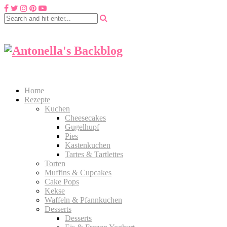
Home
Rezepte
Kuchen
Cheesecakes
Gugelhupf
Pies
Kastenkuchen
Tartes & Tartlettes
Torten
Muffins & Cupcakes
Cake Pops
Kekse
Waffeln & Pfannkuchen
Desserts
Desserts