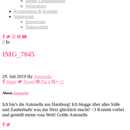
Meine Lieblingsblogs
Workshops
Kooperation & Kontakt
Impressum
Impressum
Datenschutz
0
In
IMG_7045
29. Juli 2019
By
Antonella
Share
Tweet
Pin it
+1
About
Antonella
Ich bin's die Antonella aus Hamburg! Ich blogge über alles Süße
und Zauberhafte was das Herz glücklich macht! <3 Kommt vorbei
und genießt meine rosa Welt! Grüße Antonella