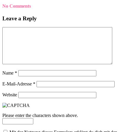
No Comments
Leave a Reply
Name
*
E-Mail-Adresse
*
Website
Please enter the characters shown above.