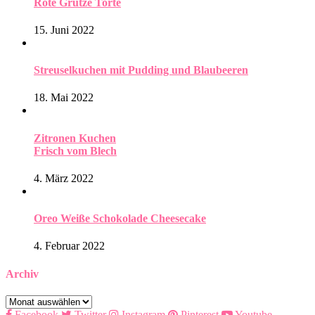
Rote Grütze Torte
15. Juni 2022
Streuselkuchen mit Pudding und Blaubeeren
18. Mai 2022
Zitronen Kuchen
Frisch vom Blech
4. März 2022
Oreo Weiße Schokolade Cheesecake
4. Februar 2022
Archiv
Archiv
Facebook
Twitter
Instagram
Pinterest
Youtube