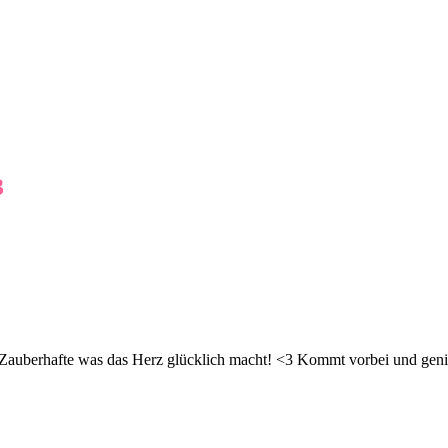
3
d Zauberhafte was das Herz glücklich macht! <3 Kommt vorbei und geni