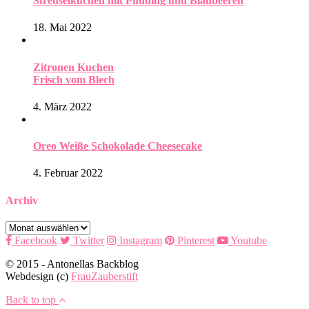
Streuselkuchen mit Pudding und Blaubeeren
18. Mai 2022
Zitronen Kuchen
Frisch vom Blech
4. März 2022
Oreo Weiße Schokolade Cheesecake
4. Februar 2022
Archiv
Archiv
Facebook
Twitter
Instagram
Pinterest
Youtube
© 2015 - Antonellas Backblog
Webdesign (c)
FrauZauberstift
Back to top