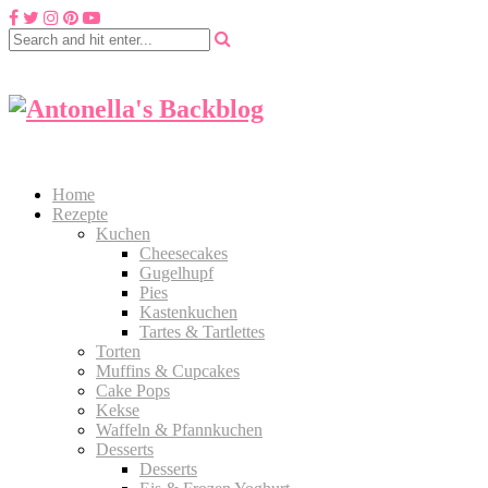
Home
Rezepte
Kuchen
Cheesecakes
Gugelhupf
Pies
Kastenkuchen
Tartes & Tartlettes
Torten
Muffins & Cupcakes
Cake Pops
Kekse
Waffeln & Pfannkuchen
Desserts
Desserts