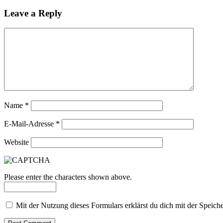
Leave a Reply
Name
*
E-Mail-Adresse
*
Website
Please enter the characters shown above.
Mit der Nutzung dieses Formulars erklärst du dich mit der Speic