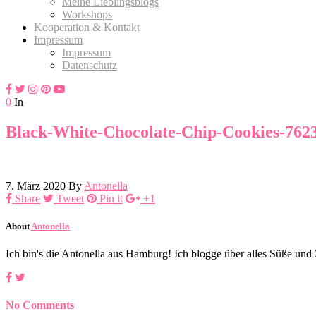
Meine Lieblingsblogs
Workshops
Kooperation & Kontakt
Impressum
Impressum
Datenschutz
0
In
Black-White-Chocolate-Chip-Cookies-762
7. März 2020
By
Antonella
Share
Tweet
Pin it
+1
About
Antonella
Ich bin's die Antonella aus Hamburg! Ich blogge über alles Süße un
No Comments