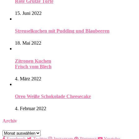
Rote Grütze Torte
15. Juni 2022
Streuselkuchen mit Pudding und Blaubeeren
18. Mai 2022
Zitronen Kuchen
Frisch vom Blech
4. März 2022
Oreo Weiße Schokolade Cheesecake
4. Februar 2022
Archiv
Archiv
Facebook
Twitter
Instagram
Pinterest
Youtube