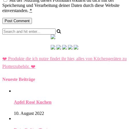
Mit der Nutzung dieses Formulars erklärst du dich mit der
Speicherung und Verarbeitung deiner Daten durch diese Website
einverstanden.
*
❤️ Produkte die ich nutze findet ihr hier, alles von Küchengeräten zu
Plotterzubehör.
❤️
Neueste Beiträge
Apfel Rosé Kuchen
10. August 2022