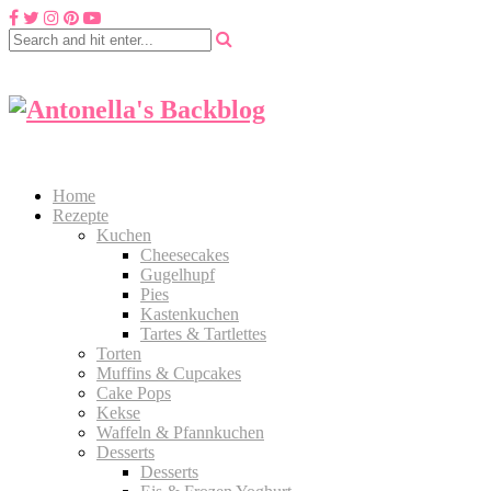
Home
Rezepte
Kuchen
Cheesecakes
Gugelhupf
Pies
Kastenkuchen
Tartes & Tartlettes
Torten
Muffins & Cupcakes
Cake Pops
Kekse
Waffeln & Pfannkuchen
Desserts
Desserts