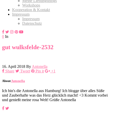
Meine Lieblingsblogs
Workshops
Kooperation & Kontakt
Impressum
Impressum
Datenschutz
0
In
gut wulksfelde-2532
16. April 2018
By
Antonella
Share
Tweet
Pin it
+1
About
Antonella
Ich bin's die Antonella aus Hamburg! Ich blogge über alles Süße
und Zauberhafte was das Herz glücklich macht! <3 Kommt vorbei
und genießt meine rosa Welt! Grüße Antonella