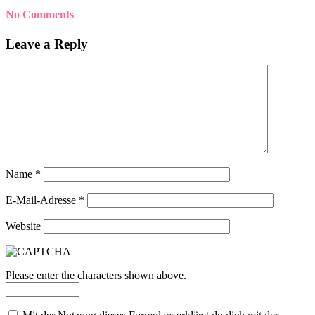
No Comments
Leave a Reply
Name
*
E-Mail-Adresse
*
Website
Please enter the characters shown above.