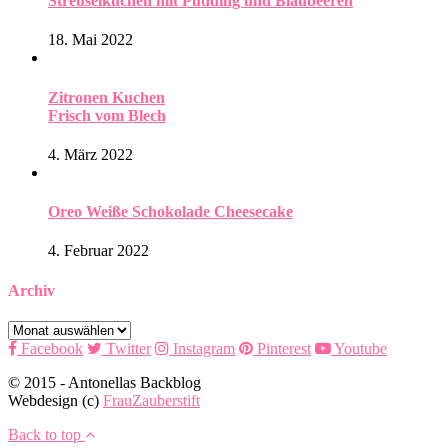
Streuselkuchen mit Pudding und Blaubeeren
18. Mai 2022
Zitronen Kuchen
Frisch vom Blech
4. März 2022
Oreo Weiße Schokolade Cheesecake
4. Februar 2022
Archiv
Archiv
Facebook
Twitter
Instagram
Pinterest
Youtube
© 2015 - Antonellas Backblog
Webdesign (c)
FrauZauberstift
Back to top