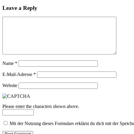
Leave a Reply
Name
*
E-Mail-Adresse
*
Website
Please enter the characters shown above.
Mit der Nutzung dieses Formulars erklärst du dich mit der Speic