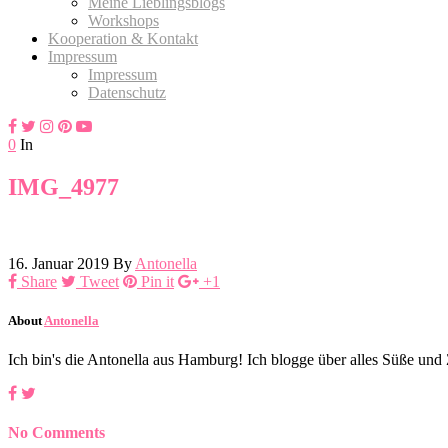
Meine Lieblingsblogs
Workshops
Kooperation & Kontakt
Impressum
Impressum
Datenschutz
0
In
IMG_4977
16. Januar 2019
By
Antonella
Share
Tweet
Pin it
+1
About
Antonella
Ich bin's die Antonella aus Hamburg! Ich blogge über alles Süße un
No Comments