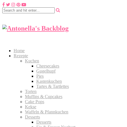
Home
Rezepte
Kuchen
Cheesecakes
Gugelhupf
Pies
Kastenkuchen
Tartes & Tartlettes
Torten
Muffins & Cupcakes
Cake Pops
Kekse
Waffeln & Pfannkuchen
Desserts
Desserts