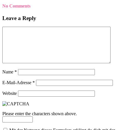
No Comments
Leave a Reply
Name
*
E-Mail-Adresse
*
Website
Please enter the characters shown above.