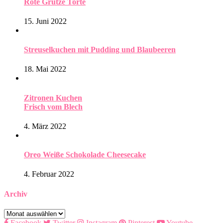
Rote Grütze Torte
15. Juni 2022
Streuselkuchen mit Pudding und Blaubeeren
18. Mai 2022
Zitronen Kuchen
Frisch vom Blech
4. März 2022
Oreo Weiße Schokolade Cheesecake
4. Februar 2022
Archiv
Archiv
Facebook
Twitter
Instagram
Pinterest
Youtube