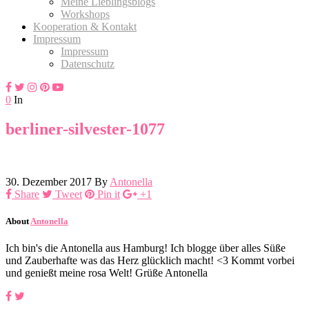
Meine Lieblingsblogs
Workshops
Kooperation & Kontakt
Impressum
Impressum
Datenschutz
0
In
berliner-silvester-1077
30. Dezember 2017
By
Antonella
Share
Tweet
Pin it
+1
About
Antonella
Ich bin's die Antonella aus Hamburg! Ich blogge über alles Süße
und Zauberhafte was das Herz glücklich macht! <3 Kommt vorbei
und genießt meine rosa Welt! Grüße Antonella