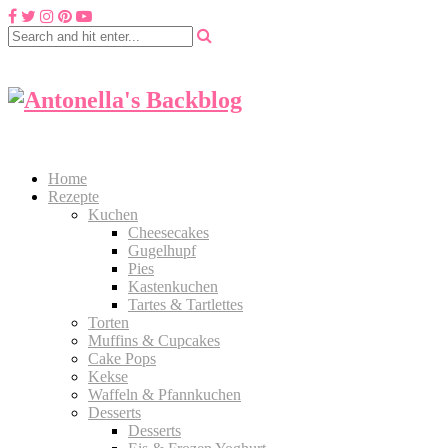
Home
Rezepte
Kuchen
Cheesecakes
Gugelhupf
Pies
Kastenkuchen
Tartes & Tartlettes
Torten
Muffins & Cupcakes
Cake Pops
Kekse
Waffeln & Pfannkuchen
Desserts
Desserts