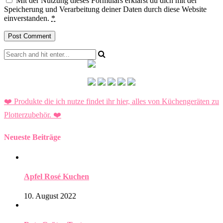
Mit der Nutzung dieses Formulars erklärst du dich mit der
Speicherung und Verarbeitung deiner Daten durch diese Website
einverstanden.
*
❤️ Produkte die ich nutze findet ihr hier, alles von Küchengeräten zu
Plotterzubehör.
❤️
Neueste Beiträge
Apfel Rosé Kuchen
10. August 2022