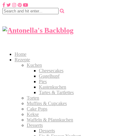
Home
Rezepte
Kuchen
Cheesecakes
Gugelhupf
Pies
Kastenkuchen
Tartes & Tartlettes
Torten
Muffins & Cupcakes
Cake Pops
Kekse
Waffeln & Pfannkuchen
Desserts
Desserts