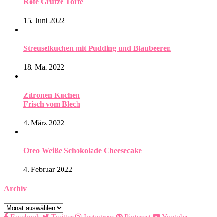
Rote Grütze Torte
15. Juni 2022
Streuselkuchen mit Pudding und Blaubeeren
18. Mai 2022
Zitronen Kuchen
Frisch vom Blech
4. März 2022
Oreo Weiße Schokolade Cheesecake
4. Februar 2022
Archiv
Archiv
Facebook
Twitter
Instagram
Pinterest
Youtube