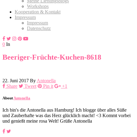
Meine Lieblingsblogs
Workshops
Kooperation & Kontakt
Impressum
Impressum
Datenschutz
0
In
Beeriger-Früchte-Kuchen-8618
22. Juni 2017
By
Antonella
Share
Tweet
Pin it
+1
About
Antonella
Ich bin's die Antonella aus Hamburg! Ich blogge über alles Süße
und Zauberhafte was das Herz glücklich macht! <3 Kommt vorbei
und genießt meine rosa Welt! Grüße Antonella