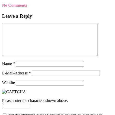
No Comments
Leave a Reply
Name
*
E-Mail-Adresse
*
Website
Please enter the characters shown above.