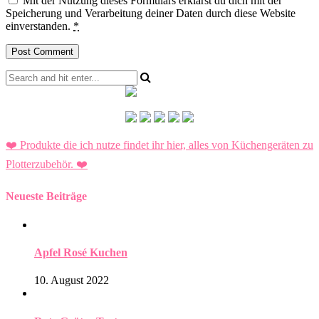
Mit der Nutzung dieses Formulars erklärst du dich mit der
Speicherung und Verarbeitung deiner Daten durch diese Website
einverstanden.
*
❤️ Produkte die ich nutze findet ihr hier, alles von Küchengeräten zu
Plotterzubehör.
❤️
Neueste Beiträge
Apfel Rosé Kuchen
10. August 2022