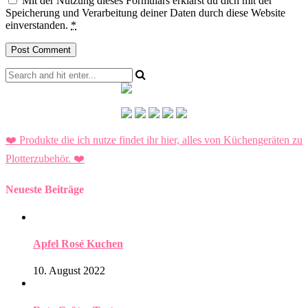
Mit der Nutzung dieses Formulars erklärst du dich mit der
Speicherung und Verarbeitung deiner Daten durch diese Website
einverstanden.
*
❤️ Produkte die ich nutze findet ihr hier, alles von Küchengeräten zu
Plotterzubehör.
❤️
Neueste Beiträge
Apfel Rosé Kuchen
10. August 2022