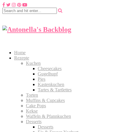
Home
Rezepte
Kuchen
Cheesecakes
Gugelhupf
Pies
Kastenkuchen
Tartes & Tartlettes
Torten
Muffins & Cupcakes
Cake Pops
Kekse
Waffeln & Pfannkuchen
Desserts
Desserts