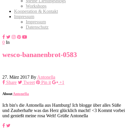
Meine Lieblingsblogs
Workshops
Kooperation & Kontakt
Impressum
Impressum
Datenschutz
0
In
wesco-bananenbrot-0583
27. März 2017
By
Antonella
Share
Tweet
Pin it
+1
About
Antonella
Ich bin's die Antonella aus Hamburg! Ich blogge über alles Süße
und Zauberhafte was das Herz glücklich macht! <3 Kommt vorbei
und genießt meine rosa Welt! Grüße Antonella