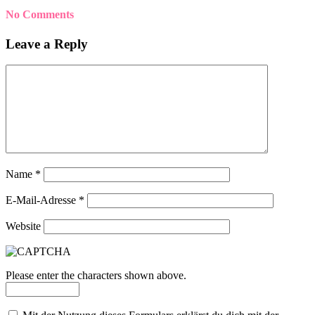
No Comments
Leave a Reply
Name
*
E-Mail-Adresse
*
Website
Please enter the characters shown above.