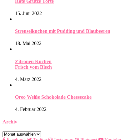
Rote Grütze Torte
15. Juni 2022
Streuselkuchen mit Pudding und Blaubeeren
18. Mai 2022
Zitronen Kuchen
Frisch vom Blech
4. März 2022
Oreo Weiße Schokolade Cheesecake
4. Februar 2022
Archiv
Archiv
Facebook
Twitter
Instagram
Pinterest
Youtube