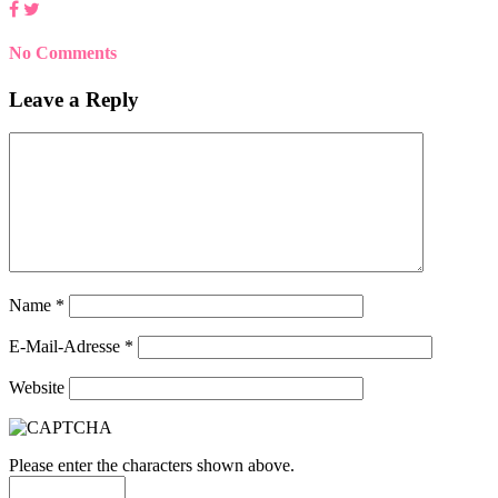
No Comments
Leave a Reply
Name
*
E-Mail-Adresse
*
Website
Please enter the characters shown above.