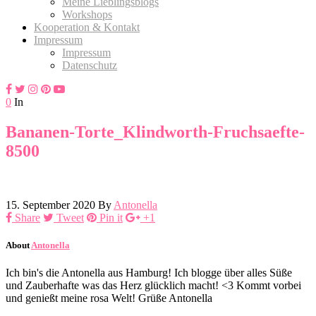
Meine Lieblingsblogs
Workshops
Kooperation & Kontakt
Impressum
Impressum
Datenschutz
0
In
Bananen-Torte_Klindworth-Fruchsaefte-
8500
15. September 2020
By
Antonella
Share
Tweet
Pin it
+1
About
Antonella
Ich bin's die Antonella aus Hamburg! Ich blogge über alles Süße
und Zauberhafte was das Herz glücklich macht! <3 Kommt vorbei
und genießt meine rosa Welt! Grüße Antonella