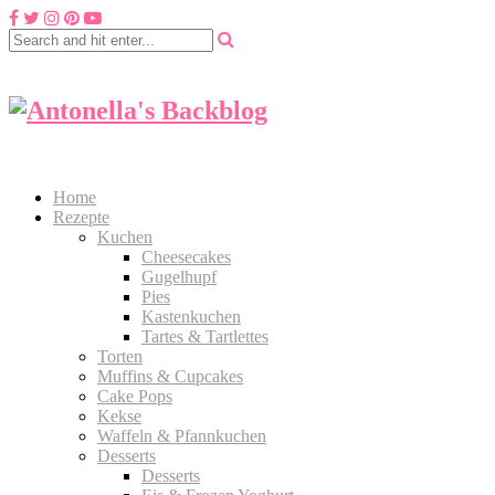
Home
Rezepte
Kuchen
Cheesecakes
Gugelhupf
Pies
Kastenkuchen
Tartes & Tartlettes
Torten
Muffins & Cupcakes
Cake Pops
Kekse
Waffeln & Pfannkuchen
Desserts
Desserts