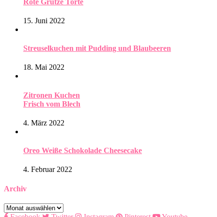
Rote Grütze Torte
15. Juni 2022
Streuselkuchen mit Pudding und Blaubeeren
18. Mai 2022
Zitronen Kuchen
Frisch vom Blech
4. März 2022
Oreo Weiße Schokolade Cheesecake
4. Februar 2022
Archiv
Archiv
Facebook
Twitter
Instagram
Pinterest
Youtube