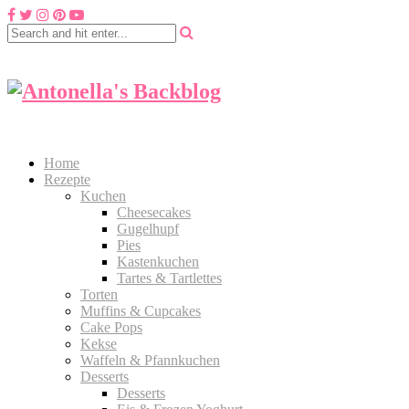
Home
Rezepte
Kuchen
Cheesecakes
Gugelhupf
Pies
Kastenkuchen
Tartes & Tartlettes
Torten
Muffins & Cupcakes
Cake Pops
Kekse
Waffeln & Pfannkuchen
Desserts
Desserts