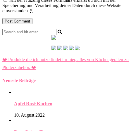
Mit der Nutzung dieses Formulars erklärst du dich mit der
Speicherung und Verarbeitung deiner Daten durch diese Website
einverstanden.
*
❤️ Produkte die ich nutze findet ihr hier, alles von Küchengeräten zu
Plotterzubehör.
❤️
Neueste Beiträge
Apfel Rosé Kuchen
10. August 2022