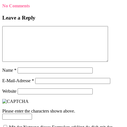
No Comments
Leave a Reply
Name
*
E-Mail-Adresse
*
Website
Please enter the characters shown above.