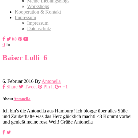
Meine Lieblingsblogs
Workshops
Kooperation & Kontakt
Impressum
Impressum
Datenschutz
0
In
Baiser Lolli_6
6. Februar 2016
By
Antonella
Share
Tweet
Pin it
+1
About
Antonella
Ich bin's die Antonella aus Hamburg! Ich blogge über alles Süße
und Zauberhafte was das Herz glücklich macht! <3 Kommt vorbei
und genießt meine rosa Welt! Grüße Antonella