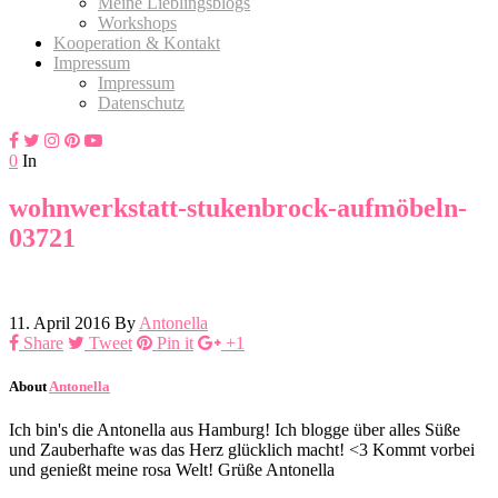
Meine Lieblingsblogs
Workshops
Kooperation & Kontakt
Impressum
Impressum
Datenschutz
0
In
wohnwerkstatt-stukenbrock-aufmöbeln-
03721
11. April 2016
By
Antonella
Share
Tweet
Pin it
+1
About
Antonella
Ich bin's die Antonella aus Hamburg! Ich blogge über alles Süße
und Zauberhafte was das Herz glücklich macht! <3 Kommt vorbei
und genießt meine rosa Welt! Grüße Antonella