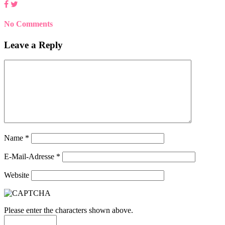
No Comments
Leave a Reply
Name
*
E-Mail-Adresse
*
Website
Please enter the characters shown above.