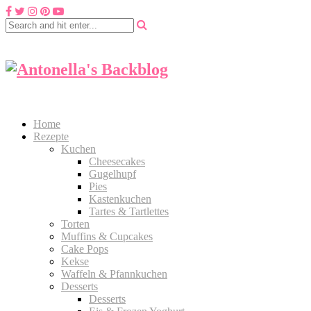
Home
Rezepte
Kuchen
Cheesecakes
Gugelhupf
Pies
Kastenkuchen
Tartes & Tartlettes
Torten
Muffins & Cupcakes
Cake Pops
Kekse
Waffeln & Pfannkuchen
Desserts
Desserts