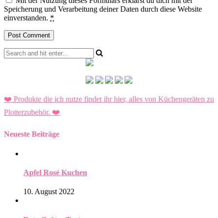
Mit der Nutzung dieses Formulars erklärst du dich mit der
Speicherung und Verarbeitung deiner Daten durch diese Website
einverstanden.
*
❤️ Produkte die ich nutze findet ihr hier, alles von Küchengeräten zu
Plotterzubehör.
❤️
Neueste Beiträge
Apfel Rosé Kuchen
10. August 2022