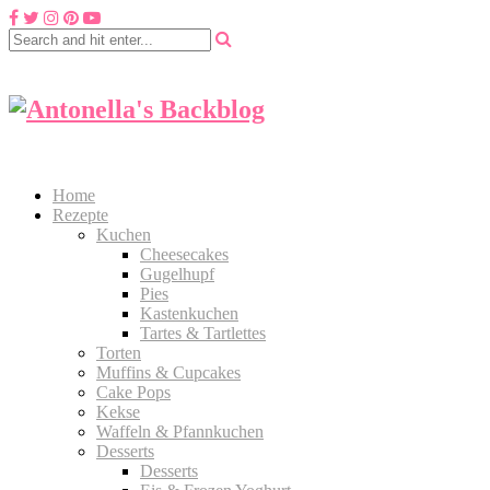
Home
Rezepte
Kuchen
Cheesecakes
Gugelhupf
Pies
Kastenkuchen
Tartes & Tartlettes
Torten
Muffins & Cupcakes
Cake Pops
Kekse
Waffeln & Pfannkuchen
Desserts
Desserts