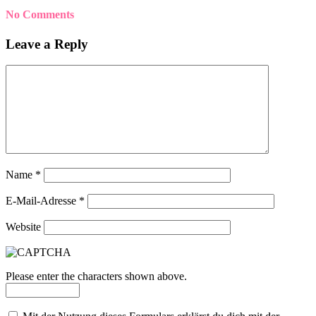
No Comments
Leave a Reply
Name
*
E-Mail-Adresse
*
Website
Please enter the characters shown above.