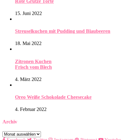
Rote Grütze Torte
15. Juni 2022
Streuselkuchen mit Pudding und Blaubeeren
18. Mai 2022
Zitronen Kuchen
Frisch vom Blech
4. März 2022
Oreo Weiße Schokolade Cheesecake
4. Februar 2022
Archiv
Archiv
Facebook
Twitter
Instagram
Pinterest
Youtube