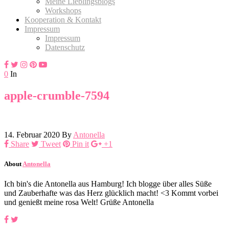
Meine Lieblingsblogs
Workshops
Kooperation & Kontakt
Impressum
Impressum
Datenschutz
0
In
apple-crumble-7594
14. Februar 2020
By
Antonella
Share
Tweet
Pin it
+1
About
Antonella
Ich bin's die Antonella aus Hamburg! Ich blogge über alles Süße
und Zauberhafte was das Herz glücklich macht! <3 Kommt vorbei
und genießt meine rosa Welt! Grüße Antonella