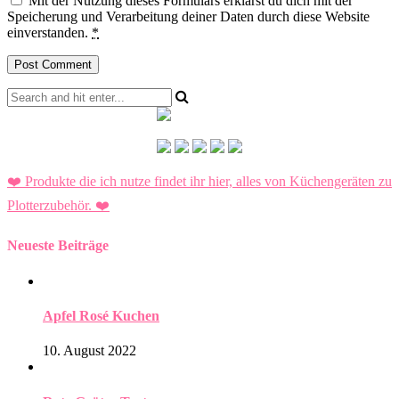
Mit der Nutzung dieses Formulars erklärst du dich mit der
Speicherung und Verarbeitung deiner Daten durch diese Website
einverstanden.
*
❤️ Produkte die ich nutze findet ihr hier, alles von Küchengeräten zu
Plotterzubehör.
❤️
Neueste Beiträge
Apfel Rosé Kuchen
10. August 2022