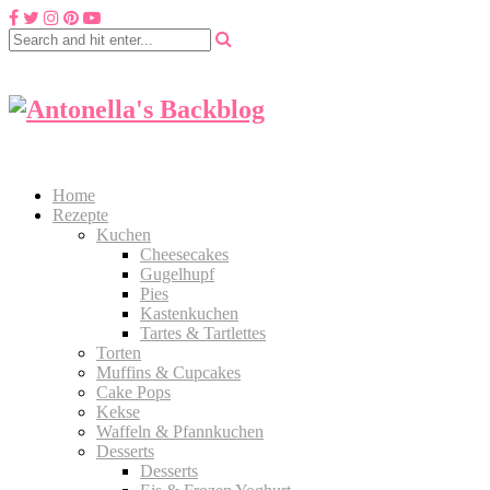
Home
Rezepte
Kuchen
Cheesecakes
Gugelhupf
Pies
Kastenkuchen
Tartes & Tartlettes
Torten
Muffins & Cupcakes
Cake Pops
Kekse
Waffeln & Pfannkuchen
Desserts
Desserts