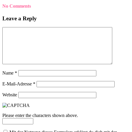
No Comments
Leave a Reply
Name
*
E-Mail-Adresse
*
Website
Please enter the characters shown above.