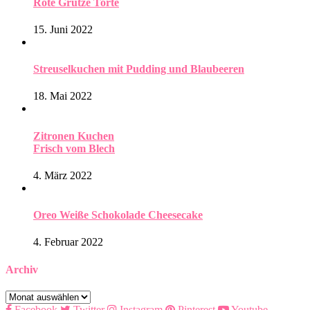
Rote Grütze Torte
15. Juni 2022
Streuselkuchen mit Pudding und Blaubeeren
18. Mai 2022
Zitronen Kuchen
Frisch vom Blech
4. März 2022
Oreo Weiße Schokolade Cheesecake
4. Februar 2022
Archiv
Archiv
Facebook
Twitter
Instagram
Pinterest
Youtube