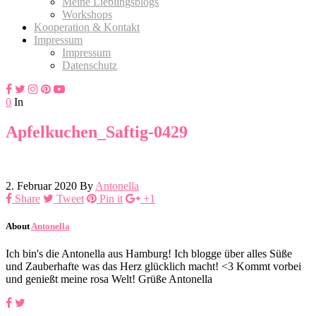
Meine Lieblingsblogs
Workshops
Kooperation & Kontakt
Impressum
Impressum
Datenschutz
0
In
Apfelkuchen_Saftig-0429
2. Februar 2020
By
Antonella
Share
Tweet
Pin it
+1
About
Antonella
Ich bin's die Antonella aus Hamburg! Ich blogge über alles Süße
und Zauberhafte was das Herz glücklich macht! <3 Kommt vorbei
und genießt meine rosa Welt! Grüße Antonella