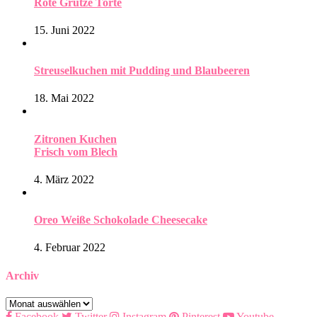
Rote Grütze Torte
15. Juni 2022
Streuselkuchen mit Pudding und Blaubeeren
18. Mai 2022
Zitronen Kuchen
Frisch vom Blech
4. März 2022
Oreo Weiße Schokolade Cheesecake
4. Februar 2022
Archiv
Archiv
Facebook
Twitter
Instagram
Pinterest
Youtube