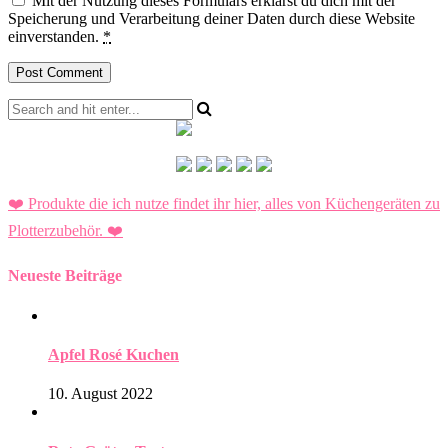
Mit der Nutzung dieses Formulars erklärst du dich mit der
Speicherung und Verarbeitung deiner Daten durch diese Website
einverstanden.
*
❤️ Produkte die ich nutze findet ihr hier, alles von Küchengeräten zu
Plotterzubehör.
❤️
Neueste Beiträge
Apfel Rosé Kuchen
10. August 2022