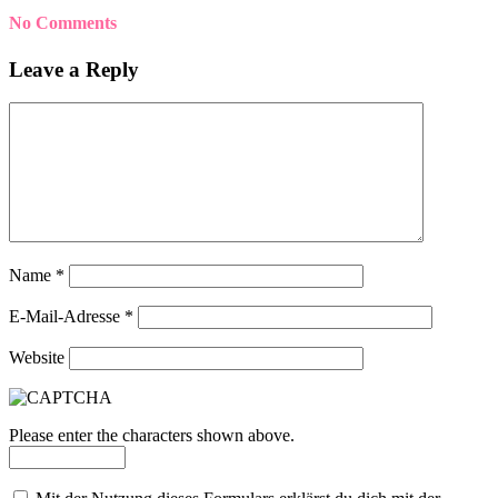
No Comments
Leave a Reply
Name
*
E-Mail-Adresse
*
Website
Please enter the characters shown above.