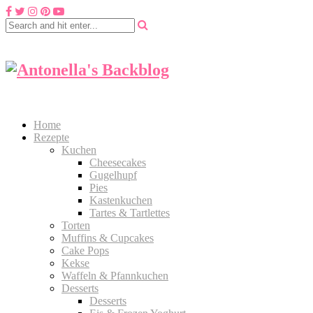
Home
Rezepte
Kuchen
Cheesecakes
Gugelhupf
Pies
Kastenkuchen
Tartes & Tartlettes
Torten
Muffins & Cupcakes
Cake Pops
Kekse
Waffeln & Pfannkuchen
Desserts
Desserts