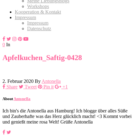
Meine Lieblingsblogs
Workshops
Kooperation & Kontakt
Impressum
Impressum
Datenschutz
0
In
Apfelkuchen_Saftig-0428
2. Februar 2020
By
Antonella
Share
Tweet
Pin it
+1
About
Antonella
Ich bin's die Antonella aus Hamburg! Ich blogge über alles Süße
und Zauberhafte was das Herz glücklich macht! <3 Kommt vorbei
und genießt meine rosa Welt! Grüße Antonella