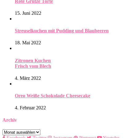
Rote Grütze Torte
15. Juni 2022
Streuselkuchen mit Pudding und Blaubeeren
18. Mai 2022
Zitronen Kuchen
Frisch vom Blech
4. März 2022
Oreo Weiße Schokolade Cheesecake
4. Februar 2022
Archiv
Archiv
Facebook
Twitter
Instagram
Pinterest
Youtube