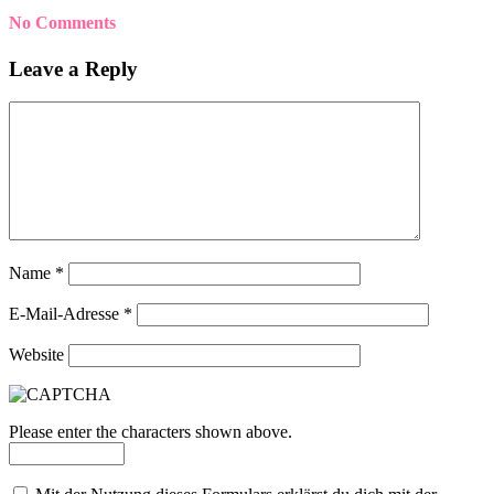
No Comments
Leave a Reply
Name
*
E-Mail-Adresse
*
Website
Please enter the characters shown above.