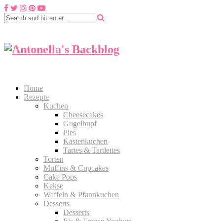
Home
Rezepte
Kuchen
Cheesecakes
Gugelhupf
Pies
Kastenkuchen
Tartes & Tartlettes
Torten
Muffins & Cupcakes
Cake Pops
Kekse
Waffeln & Pfannkuchen
Desserts
Desserts