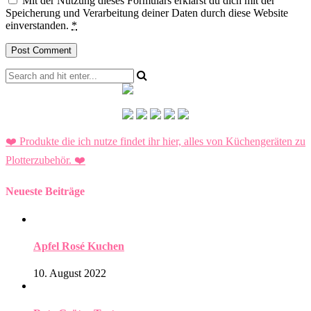
Mit der Nutzung dieses Formulars erklärst du dich mit der
Speicherung und Verarbeitung deiner Daten durch diese Website
einverstanden.
*
❤️ Produkte die ich nutze findet ihr hier, alles von Küchengeräten zu
Plotterzubehör.
❤️
Neueste Beiträge
Apfel Rosé Kuchen
10. August 2022