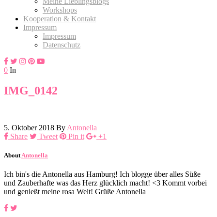
Meine Lieblingsblogs
Workshops
Kooperation & Kontakt
Impressum
Impressum
Datenschutz
0
In
IMG_0142
5. Oktober 2018
By
Antonella
Share
Tweet
Pin it
+1
About
Antonella
Ich bin's die Antonella aus Hamburg! Ich blogge über alles Süße
und Zauberhafte was das Herz glücklich macht! <3 Kommt vorbei
und genießt meine rosa Welt! Grüße Antonella