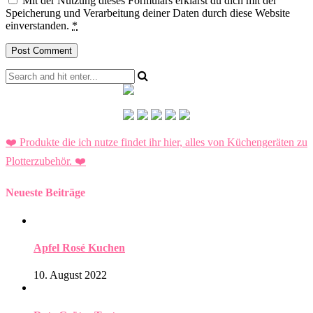
Mit der Nutzung dieses Formulars erklärst du dich mit der
Speicherung und Verarbeitung deiner Daten durch diese Website
einverstanden.
*
❤️ Produkte die ich nutze findet ihr hier, alles von Küchengeräten zu
Plotterzubehör.
❤️
Neueste Beiträge
Apfel Rosé Kuchen
10. August 2022