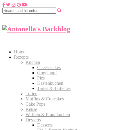
Home
Rezepte
Kuchen
Cheesecakes
Gugelhupf
Pies
Kastenkuchen
Tartes & Tartlettes
Torten
Muffins & Cupcakes
Cake Pops
Kekse
Waffeln & Pfannkuchen
Desserts
Desserts