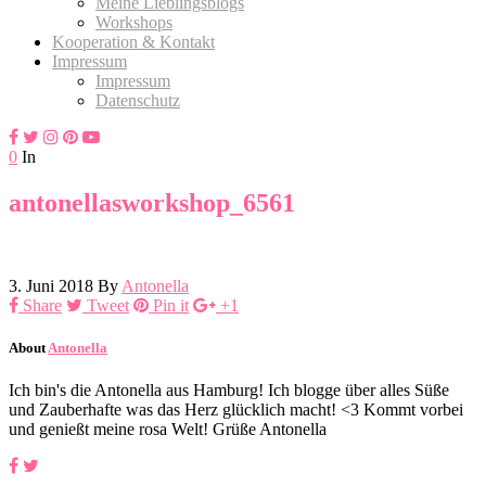
Meine Lieblingsblogs
Workshops
Kooperation & Kontakt
Impressum
Impressum
Datenschutz
0
In
antonellasworkshop_6561
3. Juni 2018
By
Antonella
Share
Tweet
Pin it
+1
About
Antonella
Ich bin's die Antonella aus Hamburg! Ich blogge über alles Süße
und Zauberhafte was das Herz glücklich macht! <3 Kommt vorbei
und genießt meine rosa Welt! Grüße Antonella