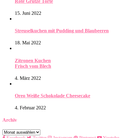
Rote Grütze Torte
15. Juni 2022
Streuselkuchen mit Pudding und Blaubeeren
18. Mai 2022
Zitronen Kuchen
Frisch vom Blech
4. März 2022
Oreo Weiße Schokolade Cheesecake
4. Februar 2022
Archiv
Archiv
Facebook
Twitter
Instagram
Pinterest
Youtube