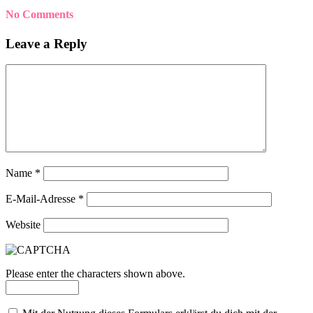
No Comments
Leave a Reply
Name
*
E-Mail-Adresse
*
Website
Please enter the characters shown above.