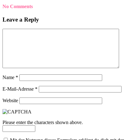
No Comments
Leave a Reply
Name
*
E-Mail-Adresse
*
Website
Please enter the characters shown above.