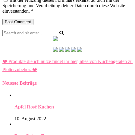
Mit der Nutzung dieses Formulars erklärst du dich mit der
Speicherung und Verarbeitung deiner Daten durch diese Website
einverstanden.
*
❤️ Produkte die ich nutze findet ihr hier, alles von Küchengeräten zu
Plotterzubehör.
❤️
Neueste Beiträge
Apfel Rosé Kuchen
10. August 2022