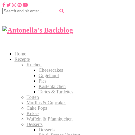
Home
Rezepte
Kuchen
Cheesecakes
Gugelhupf
Pies
Kastenkuchen
Tartes & Tartlettes
Torten
Muffins & Cupcakes
Cake Pops
Kekse
Waffeln & Pfannkuchen
Desserts
Desserts