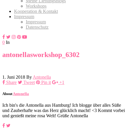
Meine Lieblingsblogs
Workshops
Kooperation & Kontakt
Impressum
Impressum
Datenschutz
0
In
antonellasworkshop_6302
1. Juni 2018
By
Antonella
Share
Tweet
Pin it
+1
About
Antonella
Ich bin's die Antonella aus Hamburg! Ich blogge über alles Süße
und Zauberhafte was das Herz glücklich macht! <3 Kommt vorbei
und genießt meine rosa Welt! Grüße Antonella