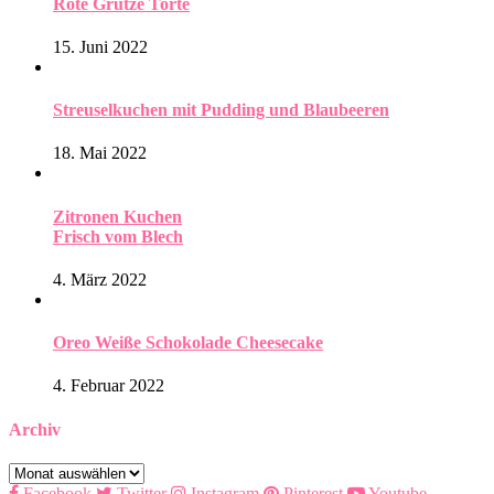
Rote Grütze Torte
15. Juni 2022
Streuselkuchen mit Pudding und Blaubeeren
18. Mai 2022
Zitronen Kuchen
Frisch vom Blech
4. März 2022
Oreo Weiße Schokolade Cheesecake
4. Februar 2022
Archiv
Archiv
Facebook
Twitter
Instagram
Pinterest
Youtube