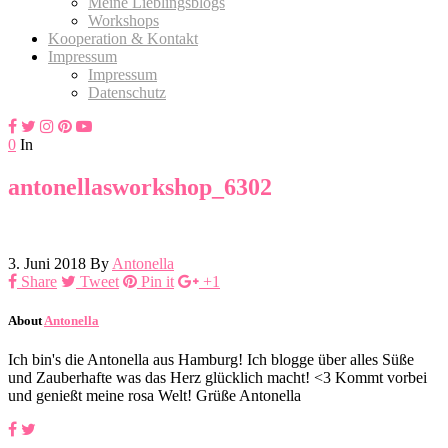
Meine Lieblingsblogs
Workshops
Kooperation & Kontakt
Impressum
Impressum
Datenschutz
0
In
antonellasworkshop_6302
3. Juni 2018
By
Antonella
Share
Tweet
Pin it
+1
About
Antonella
Ich bin's die Antonella aus Hamburg! Ich blogge über alles Süße
und Zauberhafte was das Herz glücklich macht! <3 Kommt vorbei
und genießt meine rosa Welt! Grüße Antonella