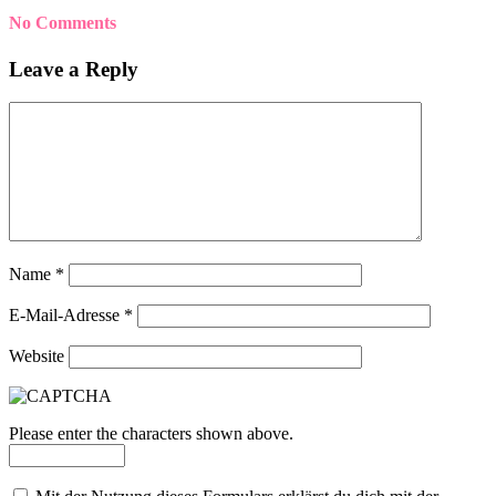
No Comments
Leave a Reply
Name
*
E-Mail-Adresse
*
Website
Please enter the characters shown above.