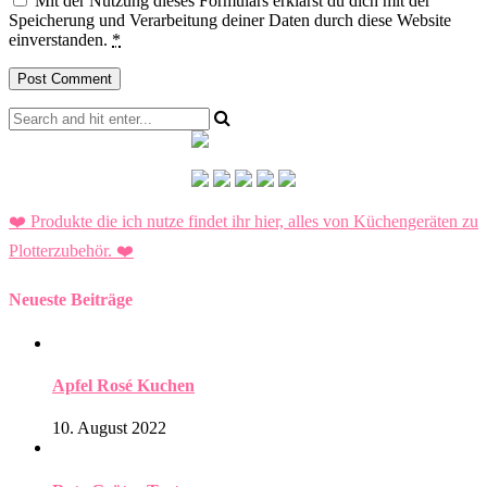
Mit der Nutzung dieses Formulars erklärst du dich mit der
Speicherung und Verarbeitung deiner Daten durch diese Website
einverstanden.
*
❤️ Produkte die ich nutze findet ihr hier, alles von Küchengeräten zu
Plotterzubehör.
❤️
Neueste Beiträge
Apfel Rosé Kuchen
10. August 2022