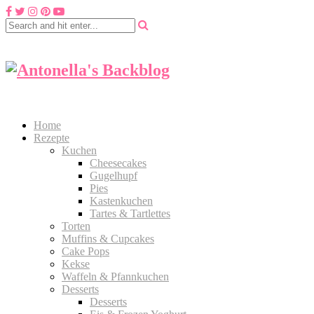
Home
Rezepte
Kuchen
Cheesecakes
Gugelhupf
Pies
Kastenkuchen
Tartes & Tartlettes
Torten
Muffins & Cupcakes
Cake Pops
Kekse
Waffeln & Pfannkuchen
Desserts
Desserts