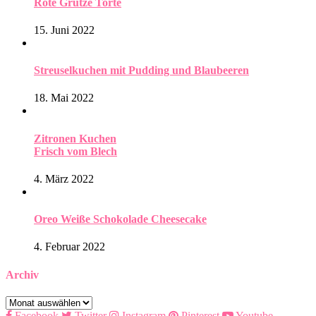
Rote Grütze Torte
15. Juni 2022
Streuselkuchen mit Pudding und Blaubeeren
18. Mai 2022
Zitronen Kuchen
Frisch vom Blech
4. März 2022
Oreo Weiße Schokolade Cheesecake
4. Februar 2022
Archiv
Archiv
Facebook
Twitter
Instagram
Pinterest
Youtube