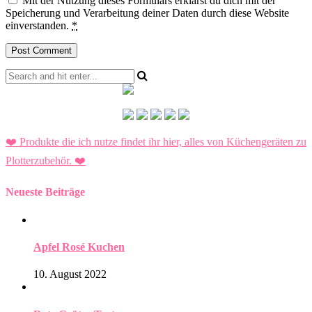
Mit der Nutzung dieses Formulars erklärst du dich mit der
Speicherung und Verarbeitung deiner Daten durch diese Website
einverstanden.
*
❤️ Produkte die ich nutze findet ihr hier, alles von Küchengeräten zu
Plotterzubehör.
❤️
Neueste Beiträge
Apfel Rosé Kuchen
10. August 2022