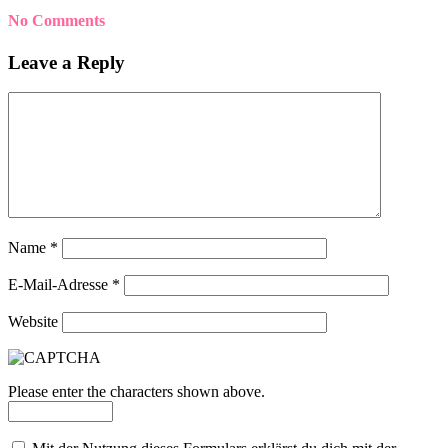
No Comments
Leave a Reply
Name
*
E-Mail-Adresse
*
Website
Please enter the characters shown above.