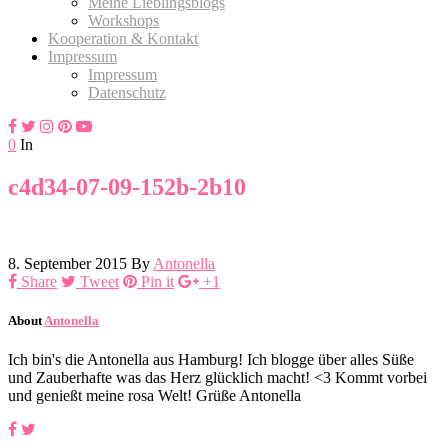
Meine Lieblingsblogs
Workshops
Kooperation & Kontakt
Impressum
Impressum
Datenschutz
0
In
c4d34-07-09-152b-2b10
8. September 2015
By
Antonella
Share
Tweet
Pin it
+1
About
Antonella
Ich bin's die Antonella aus Hamburg! Ich blogge über alles Süße
und Zauberhafte was das Herz glücklich macht! <3 Kommt vorbei
und genießt meine rosa Welt! Grüße Antonella