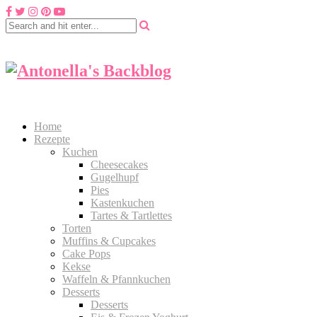
Home
Rezepte
Kuchen
Cheesecakes
Gugelhupf
Pies
Kastenkuchen
Tartes & Tartlettes
Torten
Muffins & Cupcakes
Cake Pops
Kekse
Waffeln & Pfannkuchen
Desserts
Desserts