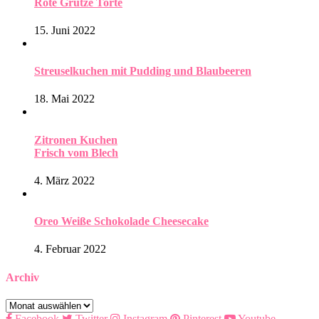
Rote Grütze Torte
15. Juni 2022
Streuselkuchen mit Pudding und Blaubeeren
18. Mai 2022
Zitronen Kuchen
Frisch vom Blech
4. März 2022
Oreo Weiße Schokolade Cheesecake
4. Februar 2022
Archiv
Archiv
Facebook
Twitter
Instagram
Pinterest
Youtube