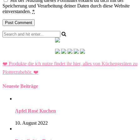
Mit der Nutzung dieses Formulars erklärst du dich mit der
Speicherung und Verarbeitung deiner Daten durch diese Website
einverstanden.
*
❤️ Produkte die ich nutze findet ihr hier, alles von Küchengeräten zu
Plotterzubehör.
❤️
Neueste Beiträge
Apfel Rosé Kuchen
10. August 2022