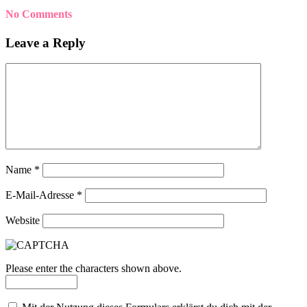
No Comments
Leave a Reply
Name
*
E-Mail-Adresse
*
Website
Please enter the characters shown above.