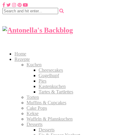
Home
Rezepte
Kuchen
Cheesecakes
Gugelhupf
Pies
Kastenkuchen
Tartes & Tartlettes
Torten
Muffins & Cupcakes
Cake Pops
Kekse
Waffeln & Pfannkuchen
Desserts
Desserts