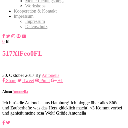
Meine Lieblingsblogs
Workshops
Kooperation & Kontakt
Impressum
Impressum
Datenschutz
0
In
517XlFeo0FL
30. Oktober 2017
By
Antonella
Share
Tweet
Pin it
+1
About
Antonella
Ich bin's die Antonella aus Hamburg! Ich blogge über alles Süße
und Zauberhafte was das Herz glücklich macht! <3 Kommt vorbei
und genießt meine rosa Welt! Grüße Antonella