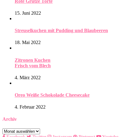
Rote Grütze Torte
15. Juni 2022
Streuselkuchen mit Pudding und Blaubeeren
18. Mai 2022
Zitronen Kuchen
Frisch vom Blech
4. März 2022
Oreo Weiße Schokolade Cheesecake
4. Februar 2022
Archiv
Archiv
Facebook
Twitter
Instagram
Pinterest
Youtube