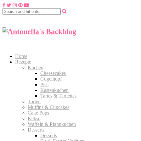
Home
Rezepte
Kuchen
Cheesecakes
Gugelhupf
Pies
Kastenkuchen
Tartes & Tartlettes
Torten
Muffins & Cupcakes
Cake Pops
Kekse
Waffeln & Pfannkuchen
Desserts
Desserts