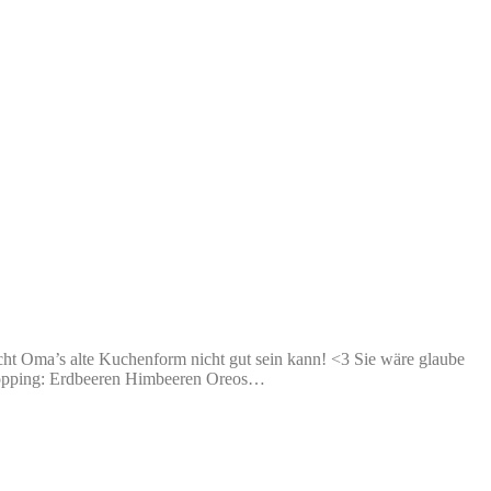
cht Oma’s alte Kuchenform nicht gut sein kann! <3 Sie wäre glaube
t Topping: Erdbeeren Himbeeren Oreos…